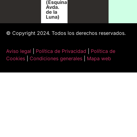
(Esquina
Avda.
de la
Luna)
© Copyright 2024. Todos los derechos reservados.
Aviso legal
|
Política de Privacidad
|
Política de
Cookies
|
Condiciones generales
|
Mapa web