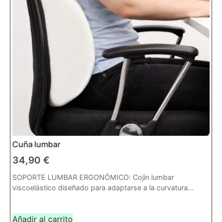
Cuña lumbar
34,90
€
SOPORTE LUMBAR ERGONÓMICO: Cojín lumbar
viscoelástico diseñado para adaptarse a la curvatura...
Añadir al carrito