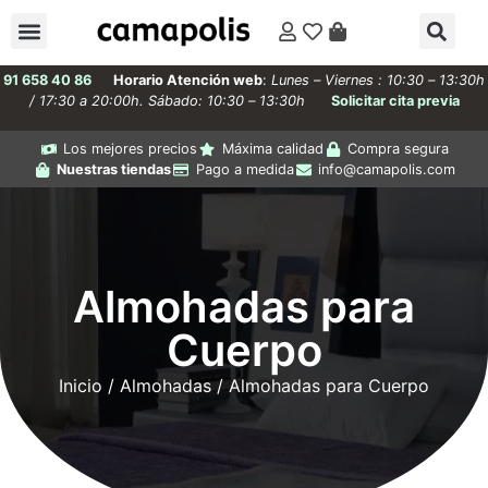
91 658 40 86
Horario Atención web
:
Lunes – Viernes : 10:30 – 13:30h
/ 17:30 a 20:00h. Sábado: 10:30 – 13:30h
Solicitar cita previa
Los mejores precios
Máxima calidad
Compra segura
Nuestras tiendas
Pago a medida
info@camapolis.com
Almohadas para
Cuerpo
Inicio
/
Almohadas
/ Almohadas para Cuerpo