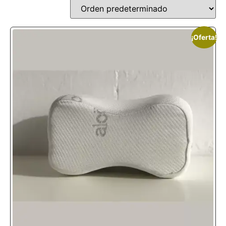
¡Oferta!