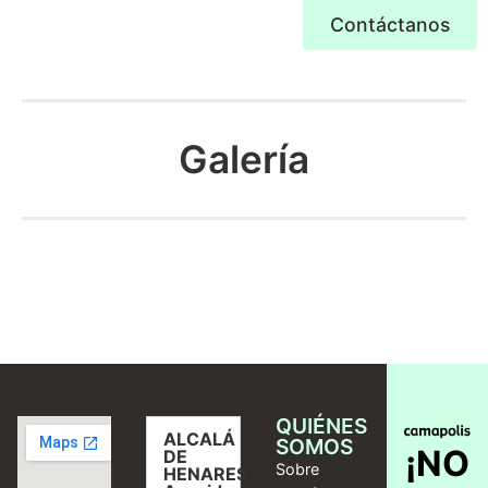
Contáctanos
Galería
QUIÉNES
ALCALÁ
SOMOS
¡NO
DE
Sobre
HENARES,