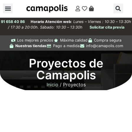
91 658 40 86
Horario Atención web
:
Lunes – Viernes : 10:30 – 13:30h
/ 17:30 a 20:00h. Sábado: 10:30 – 13:30h
Solicitar cita previa
Los mejores precios
Máxima calidad
Compra segura
Nuestras tiendas
Pago a medida
info@camapolis.com
Proyectos de
Camapolis
Inicio
/ Proyectos