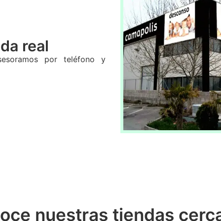
da real
sesoramos por teléfono y
oce nuestras tiendas cerc