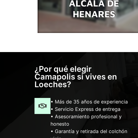
ALCALÁ DE
HENARES
¿Por qué elegir
Camapolis si vives en
Loeches?
• Más de 35 años de experiencia
• Servicio Express de entrega
• Asesoramiento profesional y
honesto
• Garantía y retirada del colchón