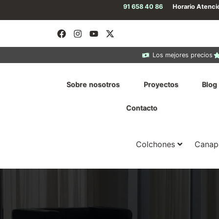
91 658 40 86
Horario Atenc
Los mejores precios
Sobre nosotros
Proyectos
Blog
Contacto
Colchones
Canap