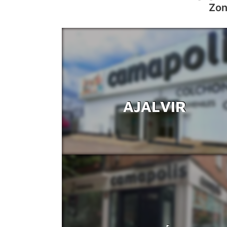
Zon
AJALVIR