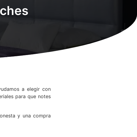
eches
yudamos a elegir con
riales para que notes
honesta y una compra