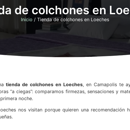
da de colchones en Lo
Inicio
/ Tienda de colchones en Loeches
una
tienda de colchones en Loeches
, en Camapolis te a
mpras “a ciegas”: comparamos firmezas, sensaciones y mate
a primera noche.
Loeches nos visitan porque quieren una recomendación 
ueñas.