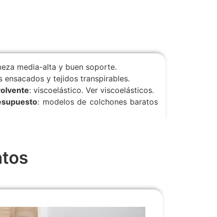
rmeza media-alta y buen soporte.
s ensacados y tejidos transpirables.
volvente
: viscoelástico. Ver viscoelásticos.
resupuesto
: modelos de colchones baratos
tos