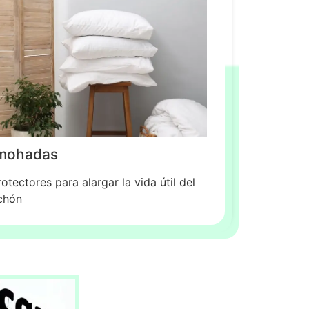
mohadas
rotectores para alargar la vida útil del
chón