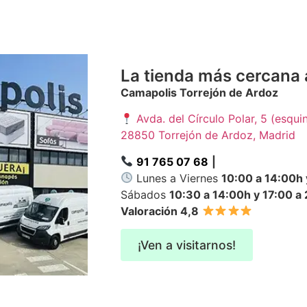
La tienda más cercana
Camapolis Torrejón de Ardoz
Avda. del Círculo Polar, 5 (esqui
28850 Torrejón de Ardoz, Madrid
91 765 07 68
|
Lunes a Viernes
10:00 a 14:00h 
Sábados
10:30 a 14:00h y 17:00 a
Valoración 4,8
¡Ven a visitarnos!