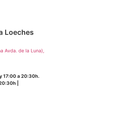
 a Loeches
na Avda. de la Luna),
y 17:00 a 20:30h.
 20:30h
|