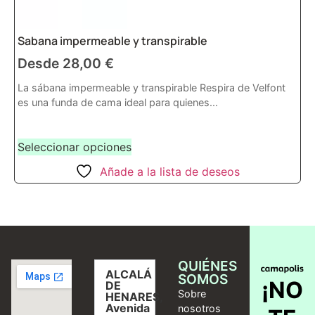
Sabana impermeable y transpirable
Desde
28,00
€
La sábana impermeable y transpirable Respira de Velfont
es una funda de cama ideal para quienes...
Seleccionar opciones
Añade a la lista de deseos
QUIÉNES
ALCALÁ
SOMOS
¡NO
DE
Sobre
HENARES,
Avenida
nosotros