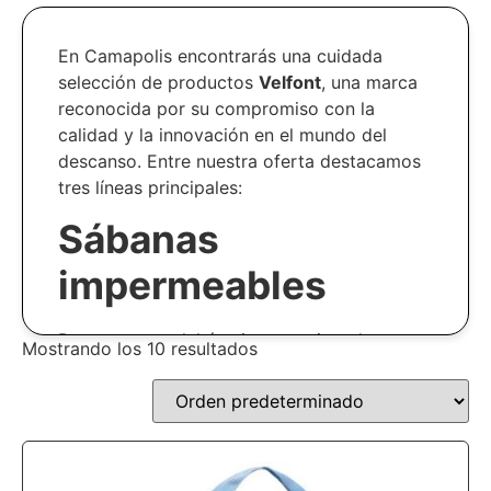
En Camapolis encontrarás una cuidada
selección de productos
Velfont
, una marca
reconocida por su compromiso con la
calidad y la innovación en el mundo del
descanso. Entre nuestra oferta destacamos
tres líneas principales:
Sábanas
impermeables
Protegen tu colchón sin renunciar a la
Mostrando los 10 resultados
transpirabilidad ni a la suavidad del tejido.
Cubrecolchón
acolchado Velfont