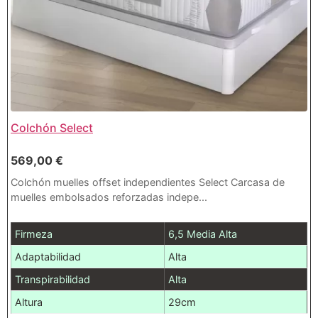
Colchón Select
569,00
€
Colchón muelles offset independientes Select Carcasa de
muelles embolsados reforzadas indepe...
Firmeza
6,5 Media Alta
Adaptabilidad
Alta
Transpirabilidad
Alta
Altura
29cm