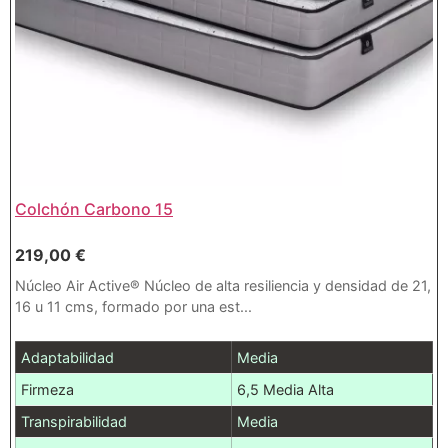
Colchón Carbono 15
219,00
€
Núcleo Air Active® Núcleo de alta resiliencia y densidad de 21,
16 u 11 cms, formado por una est...
Adaptabilidad
Media
Firmeza
6,5 Media Alta
Transpirabilidad
Media