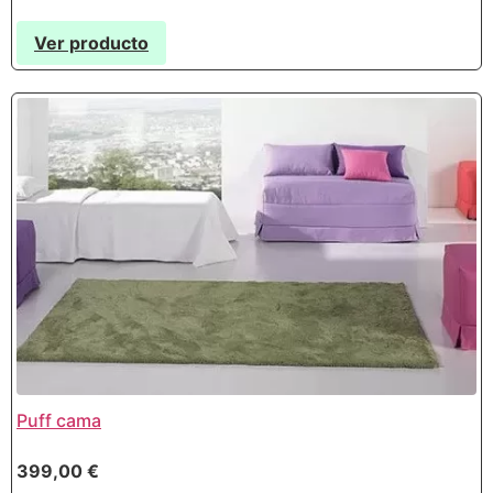
Ver producto
Puff cama
399,00
€