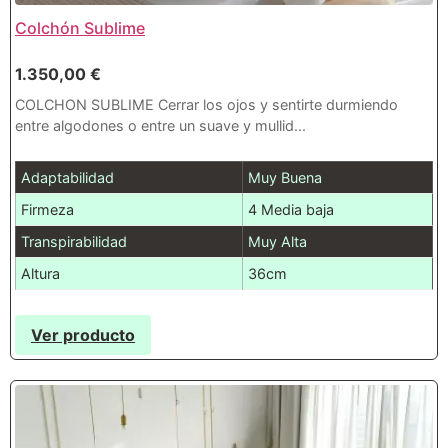
Colchón Sublime
1.350,00
€
COLCHON SUBLIME Cerrar los ojos y sentirte durmiendo
entre algodones o entre un suave y mullid...
Adaptabilidad
Muy Buena
Firmeza
4 Media baja
Transpirabilidad
Muy Alta
Altura
36cm
Ver producto