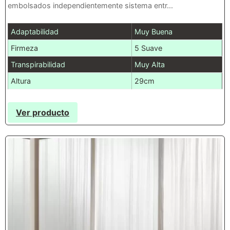
embolsados independientemente sistema entr...
Adaptabilidad
Muy Buena
Firmeza
5 Suave
Transpirabilidad
Muy Alta
Altura
29cm
Ver producto