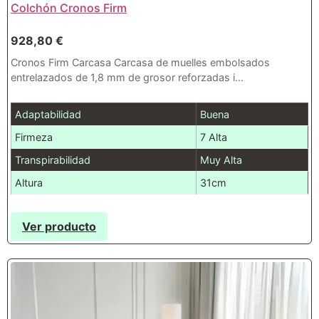
Colchón Cronos Firm
928,80
€
Cronos Firm Carcasa Carcasa de muelles embolsados
entrelazados de 1,8 mm de grosor reforzadas i...
Adaptabilidad
Buena
Firmeza
7 Alta
Transpirabilidad
Muy Alta
Altura
31cm
Ver producto