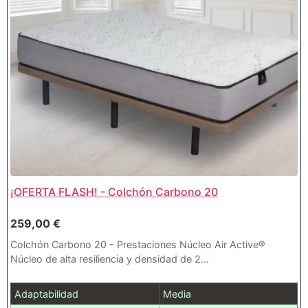
¡OFERTA FLASH! - Colchón Carbono 20
259,00
€
Colchón Carbono 20 - Prestaciones Núcleo Air Active®
Núcleo de alta resiliencia y densidad de 2...
Adaptabilidad
Media