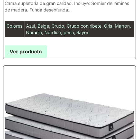
Cama supletoria de gran calidad. Incluye: Somier de láminas
de madera. Funda desenfunda...
Colores
Azul, Beige, Crudo, Crudo con ribete, Gris, Marron,
Naranja, Nórdico, perla, Rayon
Ver producto