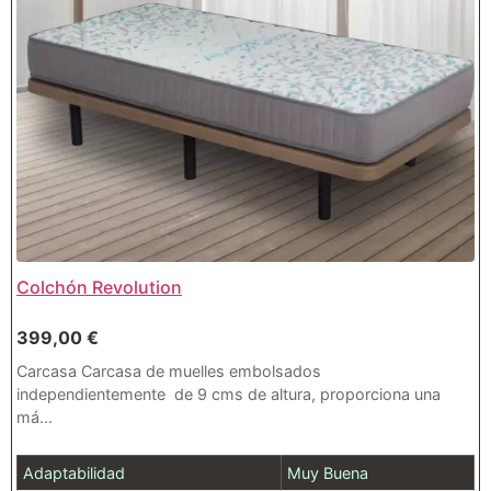
Colchón Revolution
399,00
€
Carcasa Carcasa de muelles embolsados
independientemente de 9 cms de altura, proporciona una
má...
Adaptabilidad
Muy Buena