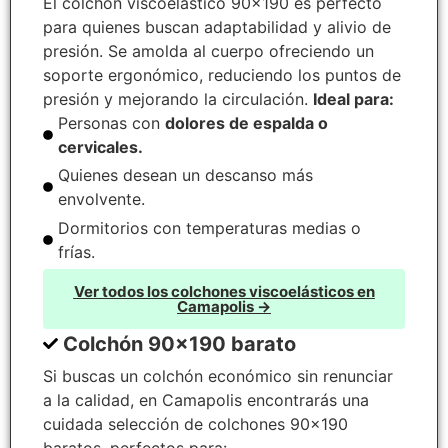
El colchón viscoelástico 90×190 es perfecto
para quienes buscan adaptabilidad y alivio de
presión. Se amolda al cuerpo ofreciendo un
soporte ergonómico, reduciendo los puntos de
presión y mejorando la circulación.
Ideal para:
Personas con
dolores de espalda o
cervicales.
Quienes desean un descanso más
envolvente.
Dormitorios con temperaturas medias o
frías.
Ver todos los colchones viscoelásticos en
Camapolis →
Colchón 90x190 barato
Si buscas un colchón económico sin renunciar
a la calidad, en Camapolis encontrarás una
cuidada selección de colchones 90×190
baratos, perfectos para: