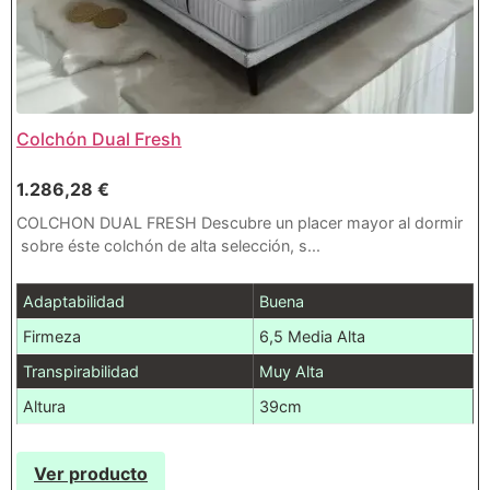
Colchón Dual Fresh
1.286,28
€
COLCHON DUAL FRESH Descubre un placer mayor al dormir
sobre éste colchón de alta selección, s...
Adaptabilidad
Buena
Firmeza
6,5 Media Alta
Transpirabilidad
Muy Alta
Altura
39cm
Ver producto