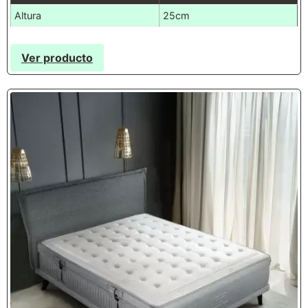
Altura
25cm
Ver producto