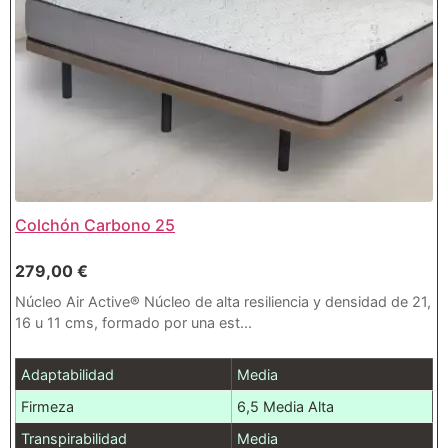
Colchón Carbono 25
279,00
€
Núcleo Air Active® Núcleo de alta resiliencia y densidad de 21,
16 u 11 cms, formado por una est...
Adaptabilidad
Media
Firmeza
6,5 Media Alta
Transpirabilidad
Media