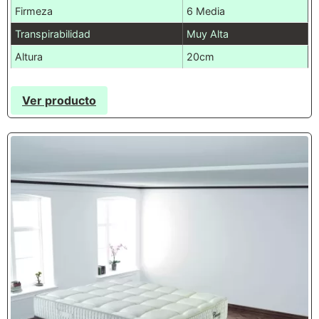
Firmeza
6 Media
Transpirabilidad
Muy Alta
Altura
20cm
Ver producto