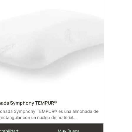
hada Symphony TEMPUR®
mohada Symphony TEMPUR® es una almohada de
rectangular con un núcleo de material...
tabilidad:
Muy Buena