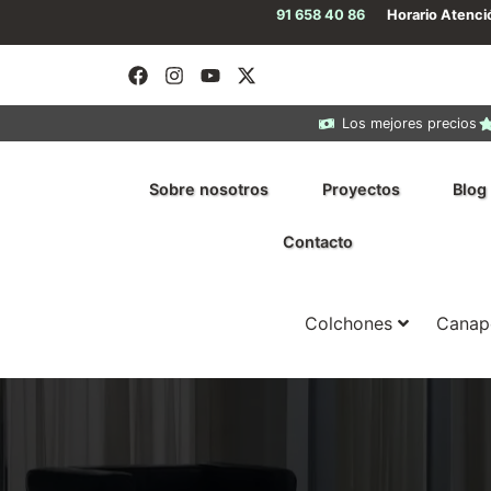
91 658 40 86
Horario Atenc
Los mejores precios
Sobre nosotros
Proyectos
Blog
Contacto
Colchones
Canap