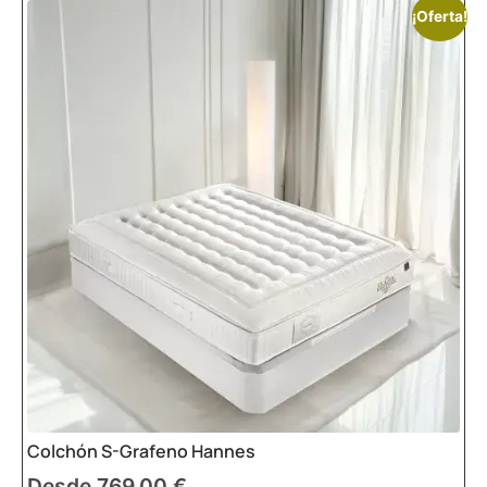
¡Oferta!
Colchón S-Grafeno Hannes
Desde
769,00
€