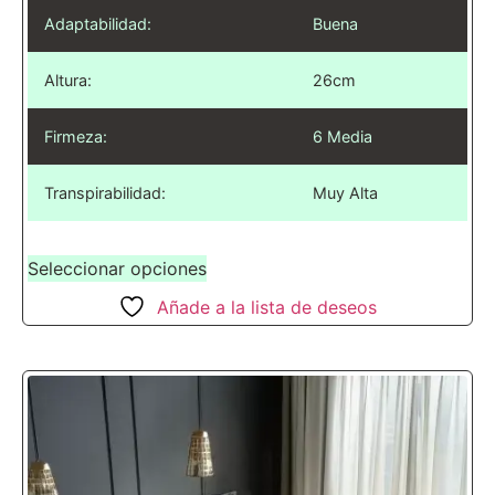
Adaptabilidad:
Buena
Altura:
26cm
Firmeza:
6 Media
Transpirabilidad:
Muy Alta
Seleccionar opciones
Añade a la lista de deseos