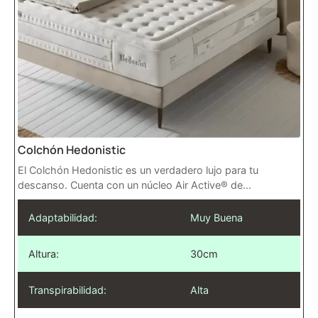
Colchón Hedonistic
El Colchón Hedonistic es un verdadero lujo para tu
descanso. Cuenta con un núcleo Air Active® de...
Adaptabilidad:
Muy Buena
Altura:
30cm
Transpirabilidad:
Alta