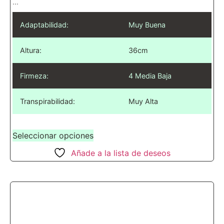
...
Adaptabilidad:
Muy Buena
Altura:
36cm
Firmeza:
4 Media Baja
Transpirabilidad:
Muy Alta
Seleccionar opciones
Añade a la lista de deseos