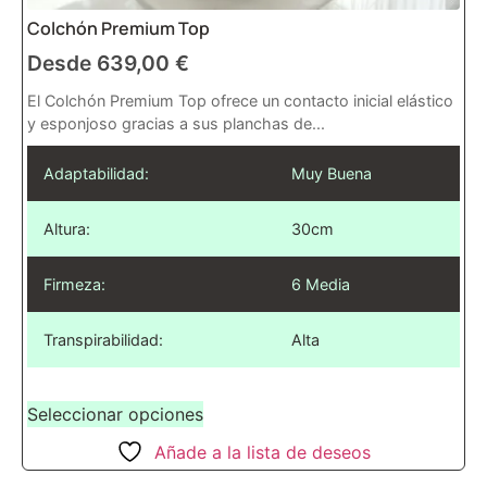
Colchón Premium Top
Desde
639,00
€
El Colchón Premium Top ofrece un contacto inicial elástico
y esponjoso gracias a sus planchas de...
Adaptabilidad:
Muy Buena
Altura:
30cm
Firmeza:
6 Media
Transpirabilidad:
Alta
Seleccionar opciones
Añade a la lista de deseos