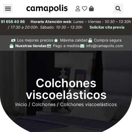
91 658 40 86
Horario Atención web
:
Lunes – Viernes : 10:30 – 13:30h
/ 17:30 a 20:00h. Sábado: 10:30 – 13:30h
Solicitar cita previa
Los mejores precios
Máxima calidad
Compra segura
Nuestras tiendas
Pago a medida
info@camapolis.com
Colchones
viscoelásticos
Inicio
/
Colchones
/ Colchones viscoelásticos