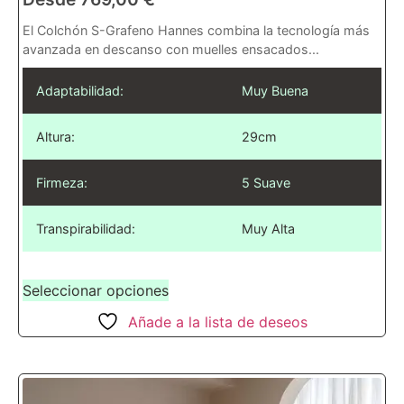
El Colchón S-Grafeno Hannes combina la tecnología más
avanzada en descanso con muelles ensacados...
Adaptabilidad:
Muy Buena
Altura:
29cm
Firmeza:
5 Suave
Transpirabilidad:
Muy Alta
Seleccionar opciones
Añade a la lista de deseos