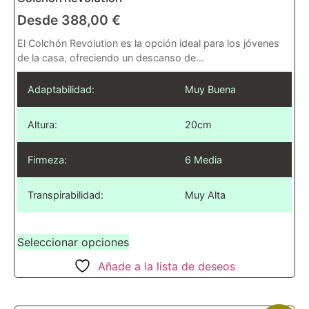
Desde
388,00
€
El Colchón Revolution es la opción ideal para los jóvenes
de la casa, ofreciendo un descanso de...
Adaptabilidad:
Muy Buena
Altura:
20cm
Firmeza:
6 Media
Transpirabilidad:
Muy Alta
Seleccionar opciones
Añade a la lista de deseos