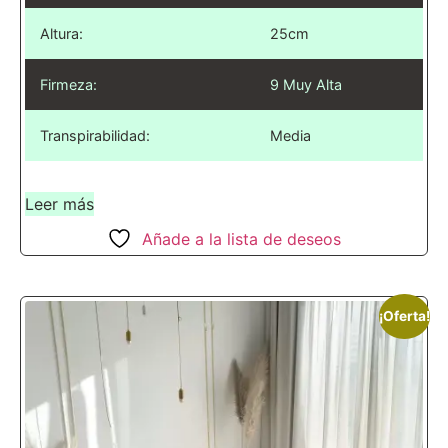
Altura:
25cm
Firmeza:
9 Muy Alta
Transpirabilidad:
Media
Leer más
Añade a la lista de deseos
¡Oferta!