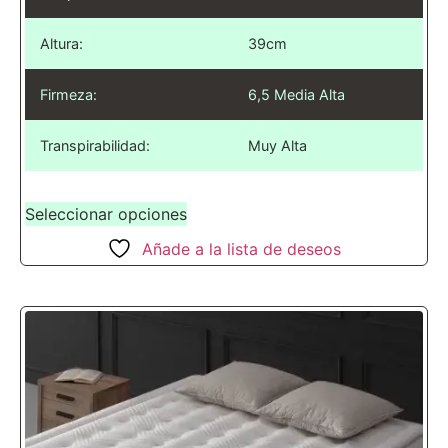
Altura:
39cm
Firmeza:
6,5 Media Alta
Transpirabilidad:
Muy Alta
Seleccionar opciones
Añade a la lista de deseos