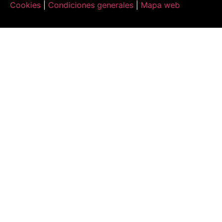
Cookies
|
Condiciones generales
|
Mapa web