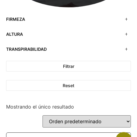
FIRMEZA
ALTURA
TRANSPIRABILIDAD
Filtrar
Reset
Mostrando el único resultado