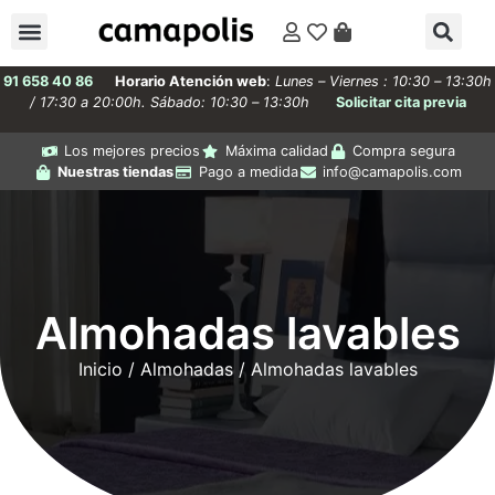
91 658 40 86
Horario Atención web
:
Lunes – Viernes : 10:30 – 13:30h
/ 17:30 a 20:00h. Sábado: 10:30 – 13:30h
Solicitar cita previa
Los mejores precios
Máxima calidad
Compra segura
Nuestras tiendas
Pago a medida
info@camapolis.com
Almohadas lavables
Inicio
/
Almohadas
/ Almohadas lavables