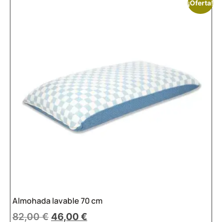
¡Oferta!
Almohada lavable 70 cm
82,00
€
46,00
€