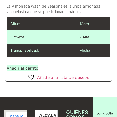
La Almohada Wash de Seasons es la única almohada
viscoelástica que se puede lavar a máquina,...
Altura:
13cm
Firmeza:
7 Alta
Transpirabilidad:
Media
Añadir al carrito
Añade a la lista de deseos
QUIÉNES
ALCALÁ