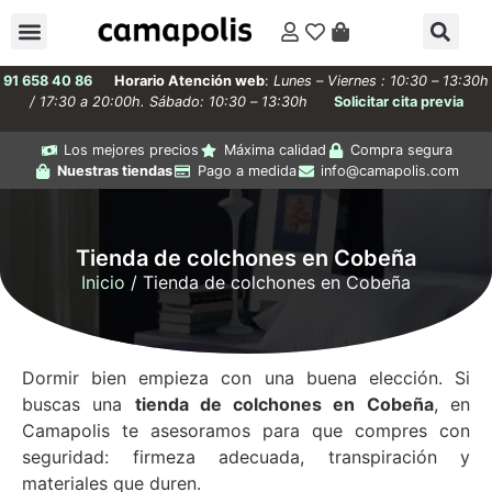
91 658 40 86
Horario Atención web
:
Lunes – Viernes : 10:30 – 13:30h
/ 17:30 a 20:00h. Sábado: 10:30 – 13:30h
Solicitar cita previa
Los mejores precios
Máxima calidad
Compra segura
Nuestras tiendas
Pago a medida
info@camapolis.com
Tienda de colchones en Cobeña
Inicio
/ Tienda de colchones en Cobeña
Dormir bien empieza con una buena elección. Si
buscas una
tienda de colchones en Cobeña
, en
Camapolis te asesoramos para que compres con
seguridad: firmeza adecuada, transpiración y
materiales que duren.