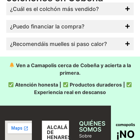
¿Cuál es el colchón más vendido?
¿Puedo financiar la compra?
¿Recomendáis muelles si paso calor?
Ven a Camapolis cerca de Cobeña y acierta a la
primera.
Atención honesta |
Productos duraderos |
Experiencia real en descanso
QUIÉNES
ALCALÁ
SOMOS
¡NO
DE
Sobre
HENARES,