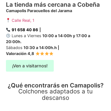
La tienda más cercana a Cobeña
Camapolis Paracuellos del Jarama
Calle Real, 1
91 658 40 86
|
Lunes a Viernes
10:00 a 14:00h y 17:00 a
20:00h.
Sábados
10:30 a 14:00h.h
|
Valoración 4,8
¡Ven a visitarnos!
¿Qué encontrarás en Camapolis?
Colchones adaptados a tu
descanso