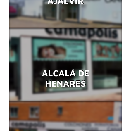
AJALVIR
ALCALÁ DE
HENARES