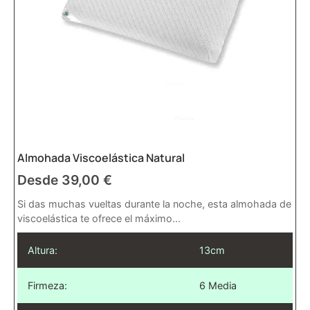
Almohada Viscoelástica Natural
Desde
39,00
€
Si das muchas vueltas durante la noche, esta almohada de
viscoelástica te ofrece el máximo...
Altura:
13cm
Firmeza:
6 Media