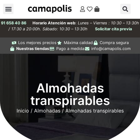
91 658 40 86
Horario Atención web
:
Lunes – Viernes : 10:30 – 13:30h
/ 17:30 a 20:00h. Sábado: 10:30 – 13:30h
Solicitar cita previa
Los mejores precios
Máxima calidad
Compra segura
Nuestras tiendas
Pago a medida
info@camapolis.com
Almohadas
transpirables
Inicio
/
Almohadas
/ Almohadas transpirables