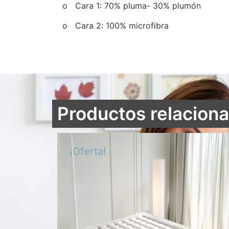
o Cara 1: 70% pluma- 30% plumón
o Cara 2: 100% microfibra
Productos relacion
¡Oferta!