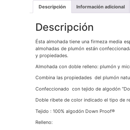
Descripción
Información adicional
Descripción
Ésta almohada tiene una firmeza media esp
almohadas de plumón están confeccionadas
y propiedades.
Almohada con doble relleno: plumón y micr
Combina las propiedades del plumón natura
Confeccionado con tejido de algodón “Do
Doble ribete de color indicado el tipo de r
Tejido : 100% algodón Down Proof®
Relleno: