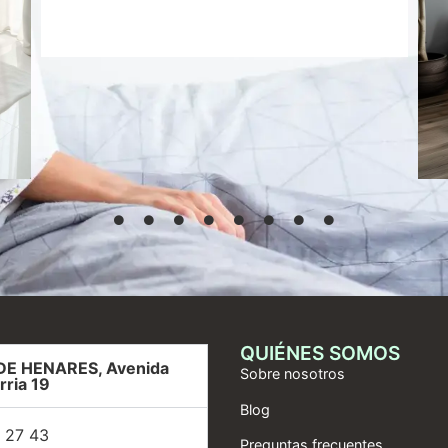
Añadir al
carrito
QUIÉNES SOMOS
DE HENARES, Avenida
Sobre nosotros
rria 19
Blog
 27 43
Preguntas frecuentes