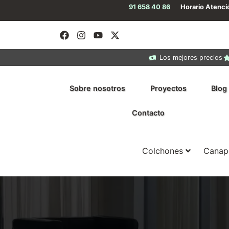
91 658 40 86
Horario Atenc
Los mejores precios
Sobre nosotros
Proyectos
Blog
Contacto
Colchones
Canap