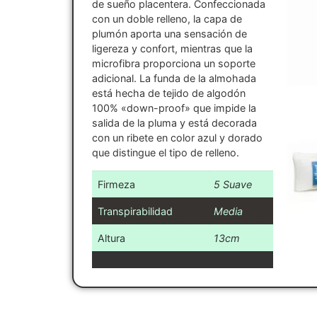
de sueño placentera. Confeccionada
con un doble relleno, la capa de
plumón aporta una sensación de
ligereza y confort, mientras que la
microfibra proporciona un soporte
adicional. La funda de la almohada
está hecha de tejido de algodón
100% «down-proof» que impide la
salida de la pluma y está decorada
con un ribete en color azul y dorado
que distingue el tipo de relleno.
Firmeza
5 Suave
Transpirabilidad
Media
Altura
13cm