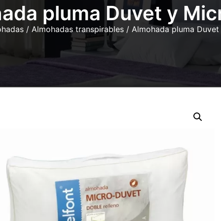
ada pluma Duvet y Micr
ohadas
/
Almohadas transpirables
/ Almohada pluma Duvet 