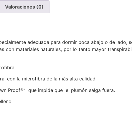
Valoraciones (0)
ecialmente adecuada para dormir boca abajo o de lado, se
 con materiales naturales, por lo tanto mayor transpirabi
ofibra.
l con la microfibra de la más alta calidad
wn Proof®” que impide que el plumón salga fuera.
elleno