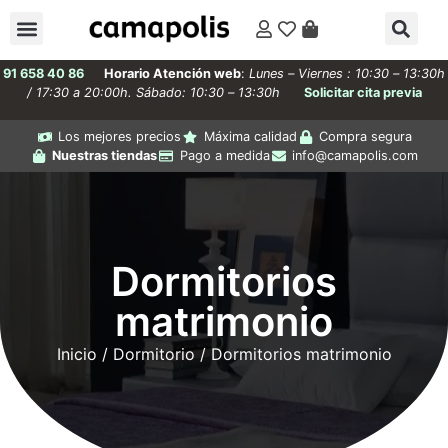
91 658 40 86
Horario Atención web
:
Lunes – Viernes : 10:30 – 13:30h
/ 17:30 a 20:00h. Sábado: 10:30 – 13:30h
Solicitar cita previa
Los mejores precios
Máxima calidad
Compra segura
Nuestras tiendas
Pago a medida
info@camapolis.com
Dormitorios
matrimonio
Inicio
/
Dormitorio
/ Dormitorios matrimonio