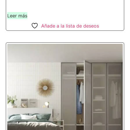
Leer más
Añade a la lista de deseos