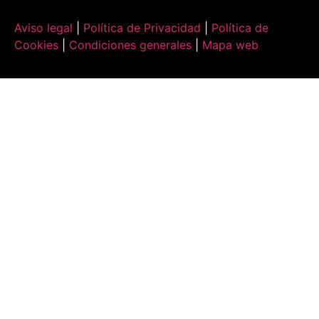
Aviso legal
|
Política de Privacidad
|
Política de
Cookies
|
Condiciones generales
|
Mapa web