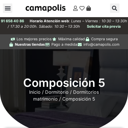
91 658 40 86
Horario Atención web
:
Lunes – Viernes : 10:30 – 13:30h
/ 17:30 a 20:00h. Sábado: 10:30 – 13:30h
Solicitar cita previa
Los mejores precios
Máxima calidad
Compra segura
Nuestras tiendas
Pago a medida
info@camapolis.com
Composición 5
Inicio
/
Dormitorio
/
Dormitorios
matrimonio
/ Composición 5