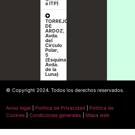
a ITP)
TORREJÓN
DE
ARDOZ,
Avda.
del
Círculo
Polar,
5
(Esquina
Avda.
de la
Luna)
© Copyright 2024. Todos los derechos reservados.
Aviso legal
|
Política de Privacidad
|
Política de
Cookies
|
Condiciones generales
|
Mapa web