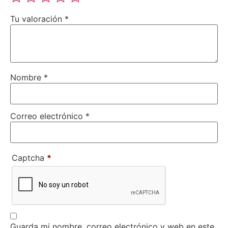
Tu valoración
*
Nombre
*
Correo electrónico
*
Captcha
*
Guarda mi nombre, correo electrónico y web en este