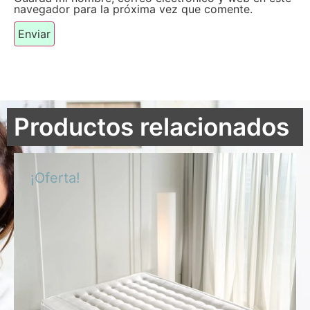
navegador para la próxima vez que comente.
Productos relacionados
¡Oferta!