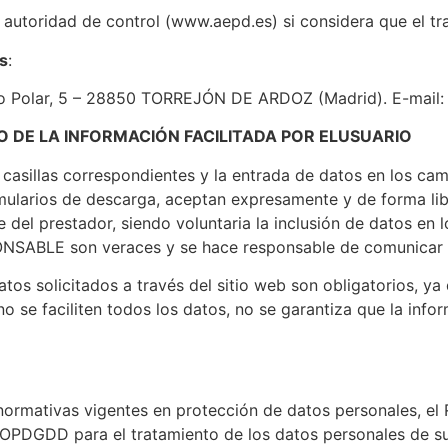
autoridad de control (www.aepd.es) si considera que el tra
s
:
 Polar, 5 – 28850 TORREJÓN DE ARDOZ (Madrid). E-mail:
O DE LA INFORMACIÓN FACILITADA POR ELUSUARIO
asillas correspondientes y la entrada de datos en los cam
mularios de descarga, aceptan expresamente y de forma lib
e del prestador, siendo voluntaria la inclusión de datos e
PONSABLE son veraces y se hace responsable de comunicar 
s solicitados a través del sitio web son obligatorios, ya 
 se faciliten todos los datos, no se garantiza que la infor
 normativas vigentes en protección de datos personales, 
LOPDGDD para el tratamiento de los datos personales de su