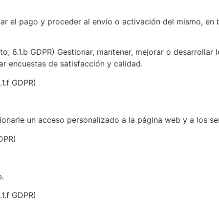
r el pago y proceder al envío o activación del mismo, en 
to, 6.1.b GDPR) Gestionar, mantener, mejorar o desarrollar l
ar encuestas de satisfacción y calidad.
6.1.f GDPR)
onarle un acceso personalizado a la página web y a los ser
GDPR)
e.
6.1.f GDPR)