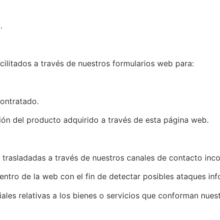
.
cilitados a través de nuestros formularios web para:
contratado.
ión del producto adquirido a través de esta página web.
as trasladadas a través de nuestros canales de contacto in
tro de la web con el fin de detectar posibles ataques inf
es relativas a los bienes o servicios que conforman nuestr