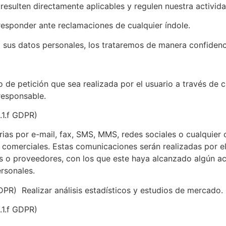
resulten directamente aplicables y regulen nuestra activida
responder ante reclamaciones de cualquier índole.
us datos personales, los trataremos de manera confidencial
o de petición que sea realizada por el usuario a través de 
responsable.
6.1.f GDPR)
as por e-mail, fax, SMS, MMS, redes sociales o cualquier o
es comerciales. Estas comunicaciones serán realizadas por e
es o proveedores, con los que este haya alcanzado algún a
rsonales.
GDPR) Realizar análisis estadísticos y estudios de mercado.
6.1.f GDPR)