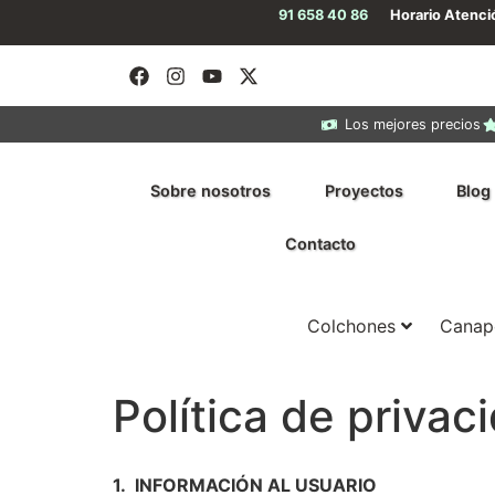
91 658 40 86
Horario Atenc
Los mejores precios
Sobre nosotros
Proyectos
Blog
Contacto
Colchones
Canap
Política de privac
1. INFORMACIÓN AL USUARIO