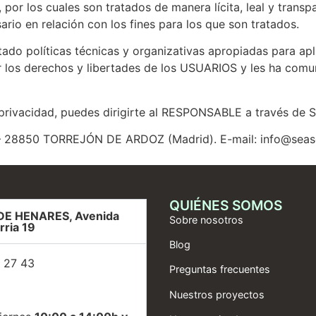
, por los cuales son tratados de manera lícita, leal y transp
ario en relación con los fines para los que son tratados.
o políticas técnicas y organizativas apropiadas para apl
 los derechos y libertades de los USUARIOS y les ha com
 privacidad, puedes dirigirte al RESPONSABLE a través d
5 – 28850 TORREJÓN DE ARDOZ (Madrid). E-mail: info@seas
QUIÉNES SOMOS
DE HENARES, Avenida
Sobre nosotros
rria 19
Blog
 27 43
Preguntas frecuentes
Nuestros proyectos