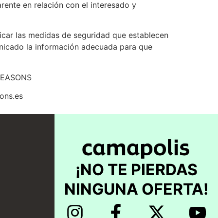
arente en relación con el interesado y
icar las medidas de seguridad que establecen
unicado la información adecuada para que
e SEASONS
ons.es
¡NO TE PIERDAS
NINGUNA OFERTA!