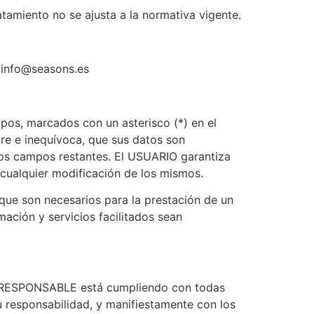
tamiento no se ajusta a la normativa vigente.
 info@seasons.es
pos, marcados con un asterisco (*) en el
re e inequívoca, que sus datos son
n los campos restantes. El USUARIO garantiza
cualquier modificación de los mismos.
que son necesarios para la prestación de un
mación y servicios facilitados sean
el RESPONSABLE está cumpliendo con todas
 responsabilidad, y manifiestamente con los