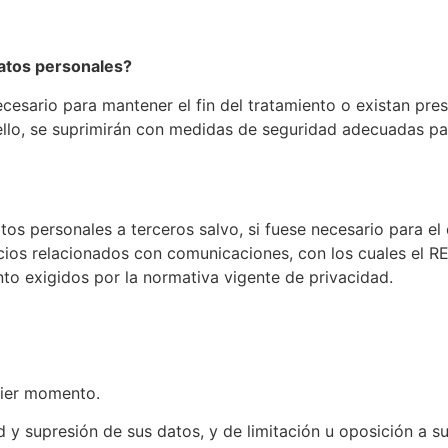
atos personales?
esario para mantener el fin del tratamiento o existan pres
llo, se suprimirán con medidas de seguridad adecuadas par
s personales a terceros salvo, si fuese necesario para el d
icios relacionados con comunicaciones, con los cuales el 
to exigidos por la normativa vigente de privacidad.
uier momento.
d y supresión de sus datos, y de limitación u oposición a su