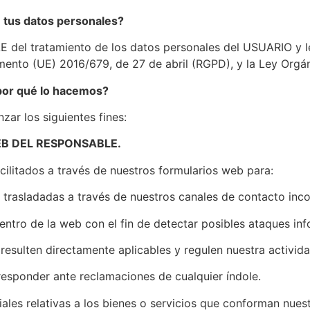
e tus datos personales?
del tratamiento de los datos personales del USUARIO y le
mento (UE) 2016/679, de 27 de abril (RGPD), y la Ley Org
 por qué lo hacemos?
ar los siguientes fines:
B DEL RESPONSABLE.
cilitados a través de nuestros formularios web para:
as trasladadas a través de nuestros canales de contacto in
tro de la web con el fin de detectar posibles ataques inf
resulten directamente aplicables y regulen nuestra activida
responder ante reclamaciones de cualquier índole.
es relativas a los bienes o servicios que conforman nuestra