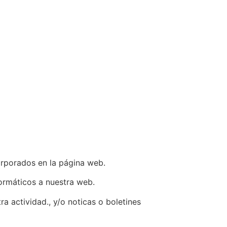
corporados en la página web.
ormáticos a nuestra web.
a actividad., y/o noticas o boletines