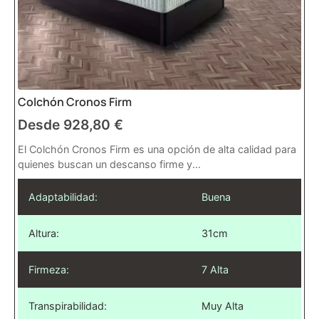
Colchón Cronos Firm
Desde
928,80
€
El Colchón Cronos Firm es una opción de alta calidad para
quienes buscan un descanso firme y...
Adaptabilidad:
Buena
Altura:
31cm
Firmeza:
7 Alta
Transpirabilidad:
Muy Alta