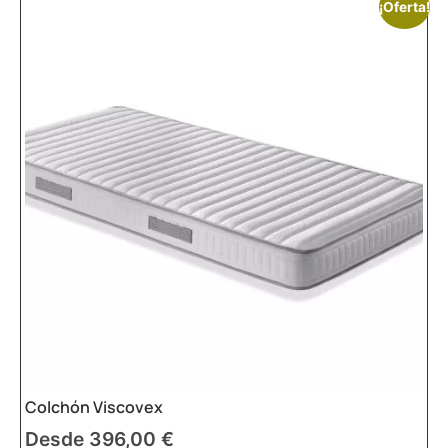
¡Oferta!
Colchón Viscovex
Desde
396,00
€