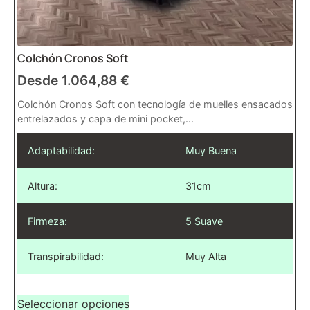
Colchón Cronos Soft
Desde
1.064,88
€
Colchón Cronos Soft con tecnología de muelles ensacados
entrelazados y capa de mini pocket,...
Adaptabilidad:
Muy Buena
Altura:
31cm
Firmeza:
5 Suave
Transpirabilidad:
Muy Alta
Seleccionar opciones