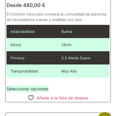
Desde
480,00
€
El Colchón Viscocare combina la comodidad de planchas
de viscoelástica suaves y mullidas con una...
Adaptabilidad:
Buena
Altura:
26cm
Firmeza:
5,5 Media Suave
Transpirabilidad:
Muy Alta
Seleccionar opciones
Añade a la lista de deseos