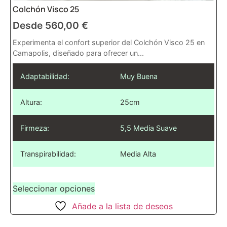
Colchón Visco 25
Desde
560,00
€
Experimenta el confort superior del Colchón Visco 25 en
Camapolis, diseñado para ofrecer un...
Adaptabilidad:
Muy Buena
Altura:
25cm
Firmeza:
5,5 Media Suave
Transpirabilidad:
Media Alta
Seleccionar opciones
Añade a la lista de deseos