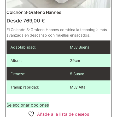
Colchón S-Grafeno Hannes
Desde
769,00
€
El Colchón S-Grafeno Hannes combina la tecnología más
avanzada en descanso con muelles ensacados...
Adaptabilidad:
Muy Buena
Altura:
29cm
Firmeza:
5 Suave
Transpirabilidad:
Muy Alta
Seleccionar opciones
Añade a la lista de deseos