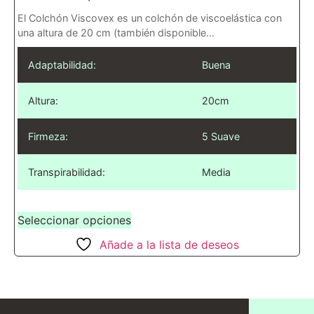
El Colchón Viscovex es un colchón de viscoelástica con
una altura de 20 cm (también disponible...
Adaptabilidad:
Buena
Altura:
20cm
Firmeza:
5 Suave
Transpirabilidad:
Media
Seleccionar opciones
Añade a la lista de deseos