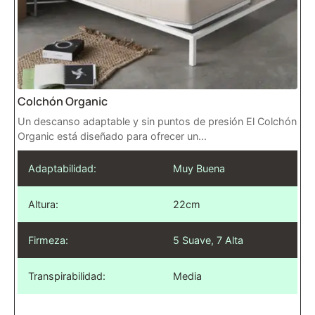
Colchón Organic
Un descanso adaptable y sin puntos de presión El Colchón
Organic está diseñado para ofrecer un...
Adaptabilidad:
Muy Buena
Altura:
22cm
Firmeza:
5 Suave, 7 Alta
Transpirabilidad:
Media