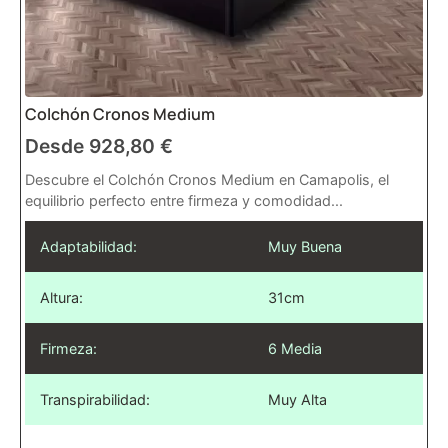
Colchón Cronos Medium
Desde
928,80
€
Descubre el Colchón Cronos Medium en Camapolis, el
equilibrio perfecto entre firmeza y comodidad...
Adaptabilidad:
Muy Buena
Altura:
31cm
Firmeza:
6 Media
Transpirabilidad:
Muy Alta