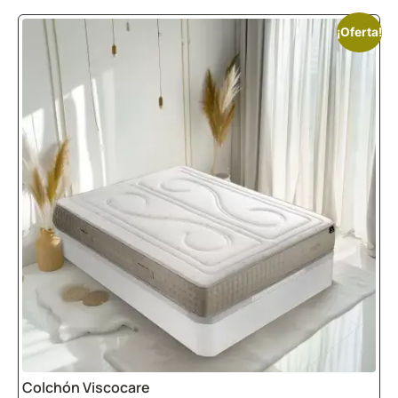
¡Oferta!
Colchón Viscocare