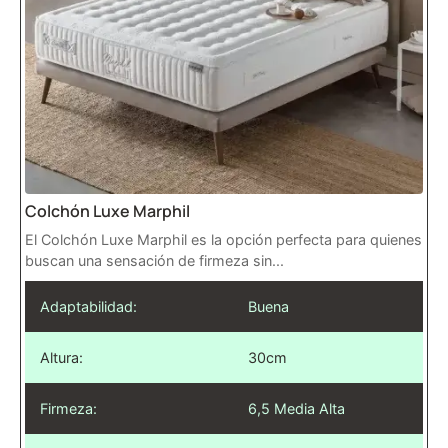
Colchón Luxe Marphil
El Colchón Luxe Marphil es la opción perfecta para quienes
buscan una sensación de firmeza sin...
Adaptabilidad:
Buena
Altura:
30cm
Firmeza:
6,5 Media Alta