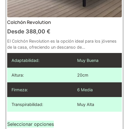
Colchón Revolution
Desde
388,00
€
El Colchón Revolution es la opción ideal para los jóvenes
de la casa, ofreciendo un descanso de...
Adaptabilidad:
Muy Buena
Altura:
20cm
Firmeza:
6 Media
Transpirabilidad:
Muy Alta
Seleccionar opciones