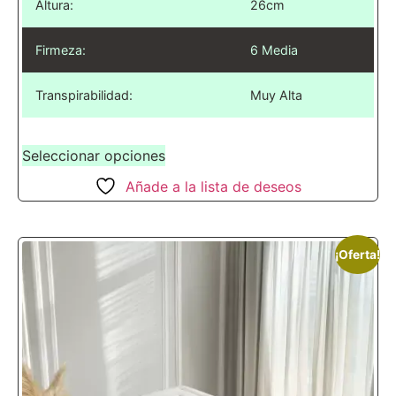
Altura:
26cm
Firmeza:
6 Media
Transpirabilidad:
Muy Alta
Seleccionar opciones
Añade a la lista de deseos
¡Oferta!