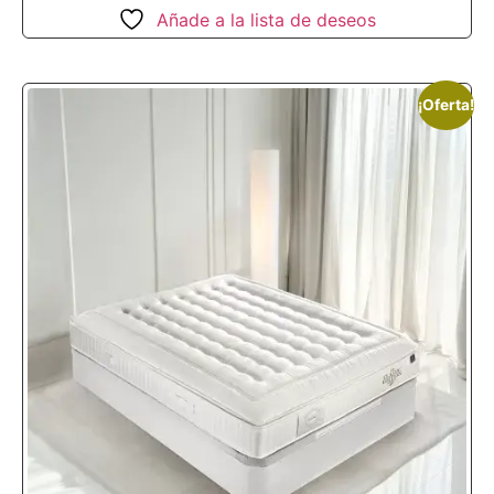
Añade a la lista de deseos
¡Oferta!