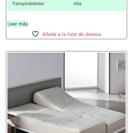
Transpirabilidad:
Alta
Leer más
Añade a la lista de deseos