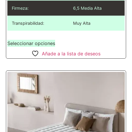
Firmeza:
6,5 Media Alta
Transpirabilidad:
Muy Alta
Seleccionar opciones
Añade a la lista de deseos