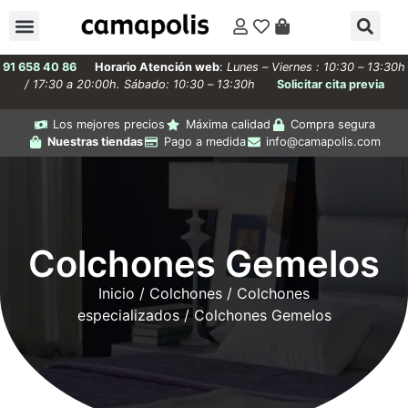
91 658 40 86
Horario Atención web
:
Lunes – Viernes : 10:30 – 13:30h
/ 17:30 a 20:00h. Sábado: 10:30 – 13:30h
Solicitar cita previa
Los mejores precios
Máxima calidad
Compra segura
Nuestras tiendas
Pago a medida
info@camapolis.com
Colchones Gemelos
Inicio
/
Colchones
/
Colchones
especializados
/ Colchones Gemelos