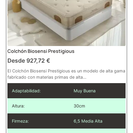
Colchón Biosensi Prestigious
Desde
927,72
€
El Colchón Biosensi Prestigious es un modelo de alta gama
fabricado con materias primas de alta...
Adaptabilidad:
Muy Buena
Altura:
30cm
Firmeza:
6,5 Media Alta