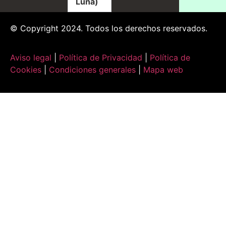
Luna)
© Copyright 2024. Todos los derechos reservados.
Aviso legal
|
Política de Privacidad
|
Política de
Cookies
|
Condiciones generales
|
Mapa web