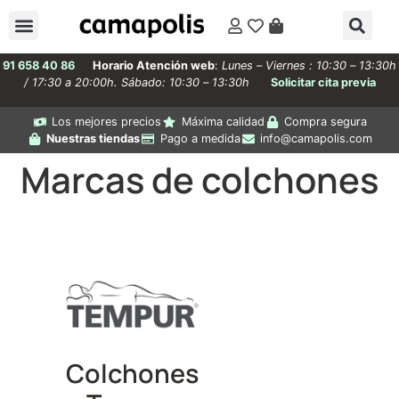
91 658 40 86
Horario Atención web
:
Lunes – Viernes : 10:30 – 13:30h
/ 17:30 a 20:00h. Sábado: 10:30 – 13:30h
Solicitar cita previa
Los mejores precios
Máxima calidad
Compra segura
Nuestras tiendas
Pago a medida
info@camapolis.com
Marcas de colchones
Colchones