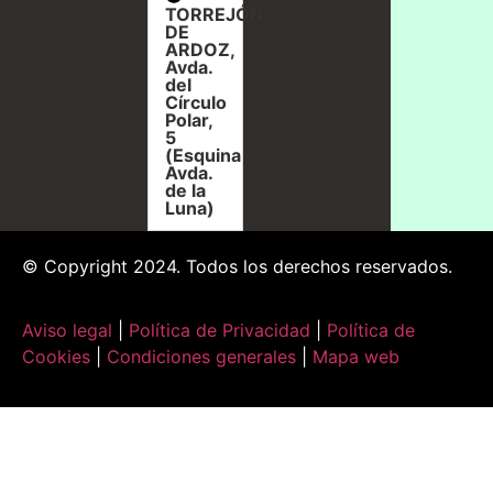
TORREJÓN
DE
ARDOZ,
Avda.
del
Círculo
Polar,
5
(Esquina
Avda.
de la
Luna)
© Copyright 2024. Todos los derechos reservados.
Aviso legal
|
Política de Privacidad
|
Política de
Cookies
|
Condiciones generales
|
Mapa web