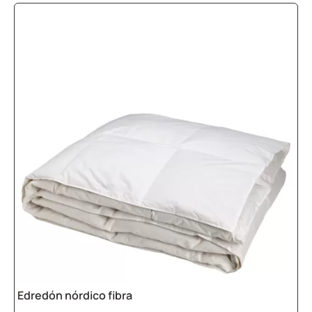
Edredón nórdico fibra