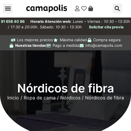
91 658 40 86
Horario Atención web
:
Lunes – Viernes : 10:30 – 13:30h
/ 17:30 a 20:00h. Sábado: 10:30 – 13:30h
Solicitar cita previa
Los mejores precios
Máxima calidad
Compra segura
Nuestras tiendas
Pago a medida
info@camapolis.com
Nórdicos de fibra
Inicio
/
Ropa de cama
/
Nórdicos
/ Nórdicos de fibra