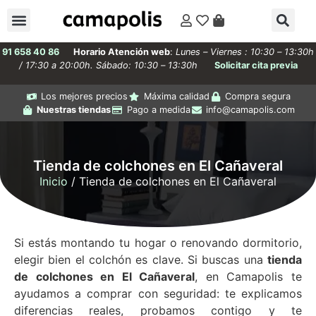
91 658 40 86
Horario Atención web
:
Lunes – Viernes : 10:30 – 13:30h
/ 17:30 a 20:00h. Sábado: 10:30 – 13:30h
Solicitar cita previa
Los mejores precios
Máxima calidad
Compra segura
Nuestras tiendas
Pago a medida
info@camapolis.com
Tienda de colchones en El Cañaveral
Inicio
/ Tienda de colchones en El Cañaveral
Si estás montando tu hogar o renovando dormitorio,
elegir bien el colchón es clave. Si buscas una
tienda
de colchones en El Cañaveral
, en Camapolis te
ayudamos a comprar con seguridad: te explicamos
diferencias reales, probamos contigo y te