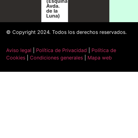
(Esquina
Avda.
de la
Luna)
© Copyright 2024. Todos los derechos reservados.
Aviso legal
|
Política de Privacidad
|
Política de
Cookies
|
Condiciones generales
|
Mapa web