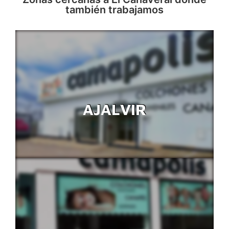
también trabajamos
AJALVIR