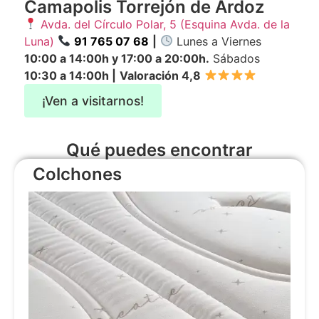
Camapolis Torrejón de Ardoz
Avda. del Círculo Polar, 5 (Esquina Avda. de la
Luna)
91 765 07 68
|
Lunes a Viernes
10:00 a 14:00h y 17:00 a 20:00h.
Sábados
10:30 a 14:00h
|
Valoración 4,8
¡Ven a visitarnos!
Qué puedes encontrar
Colchones