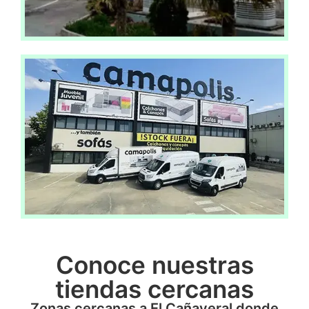
Conoce nuestras
tiendas cercanas
Zonas cercanas a El Cañaveral donde