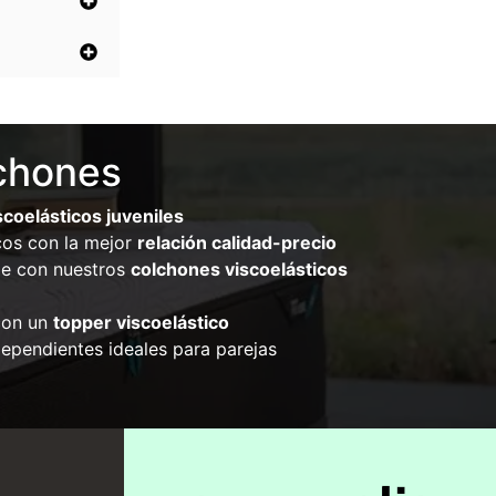
lchones
coelásticos juveniles
cos con la mejor
relación calidad-precio
e con nuestros
colchones viscoelásticos
con un
topper viscoelástico
ependientes ideales para parejas