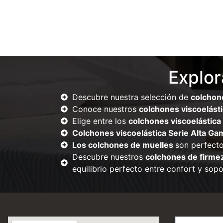
Explor
Descubre nuestra selección de
colchon
Conoce nuestros
colchones viscoelást
Elige entre los
colchones viscoelástica 
Colchones viscoelástica Serie Alta Ga
Los colchones de muelles
son perfect
Descubre nuestros
colchones de firme
equilibrio perfecto entre confort y sopo