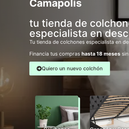
Camapolis
tu tienda de colcho
especialista en des
Tu tienda de colchones especialista en d
Financia tus compras
hasta 18 meses
sin
Quiero un nuevo colchón