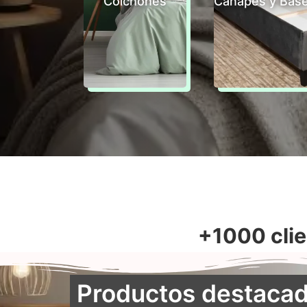
Colchones
Canapés y Bas
+1000 clie
Productos destaca