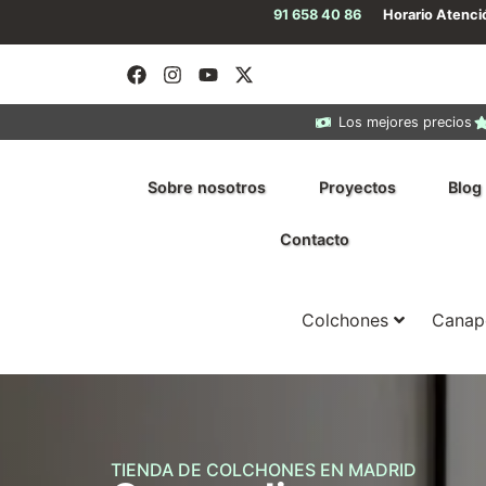
91 658 40 86
Horario Atenc
Los mejores precios
Sobre nosotros
Proyectos
Blog
Contacto
Colchones
Canap
TIENDA DE COLCHONES EN MADRID