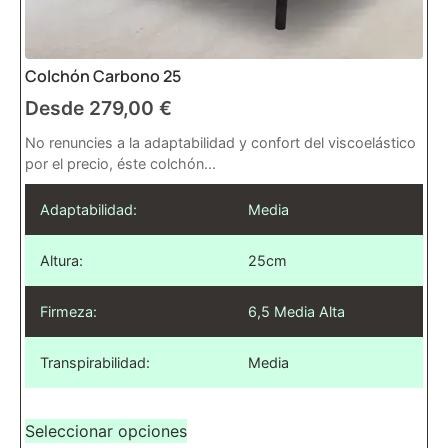
Colchón Carbono 25
Desde
279,00
€
No renuncies a la adaptabilidad y confort del viscoelástico
por el precio, éste colchón...
Adaptabilidad:
Media
Altura:
25cm
Firmeza:
6,5 Media Alta
Transpirabilidad:
Media
Seleccionar opciones