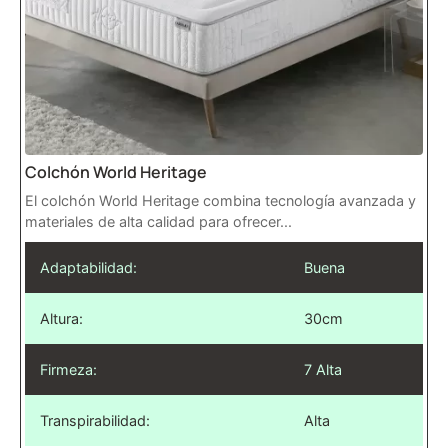
Colchón World Heritage
El colchón World Heritage combina tecnología avanzada y
materiales de alta calidad para ofrecer...
Adaptabilidad:
Buena
Altura:
30cm
Firmeza:
7 Alta
Transpirabilidad:
Alta