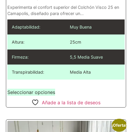
Experimenta el confort superior del Colchón Visco 25 en
Camapolis, diseñado para ofrecer un...
Adaptabilidad:
Muy Buena
Altura:
25cm
Firmeza:
5,5 Media Suave
Transpirabilidad:
Media Alta
Seleccionar opciones
Añade a la lista de deseos
¡Oferta!