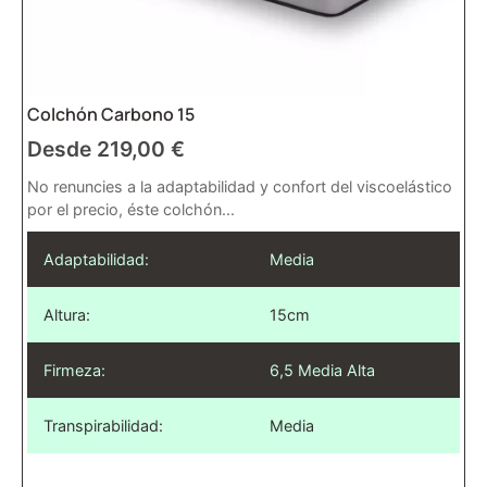
Colchón Carbono 15
Desde
219,00
€
No renuncies a la adaptabilidad y confort del viscoelástico
por el precio, éste colchón...
Adaptabilidad:
Media
Altura:
15cm
Firmeza:
6,5 Media Alta
Transpirabilidad:
Media