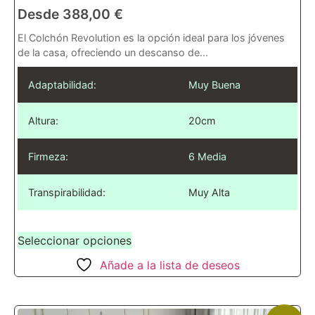
Desde
388,00
€
El Colchón Revolution es la opción ideal para los jóvenes
de la casa, ofreciendo un descanso de...
Adaptabilidad:
Muy Buena
Altura:
20cm
Firmeza:
6 Media
Transpirabilidad:
Muy Alta
Seleccionar opciones
Añade a la lista de deseos