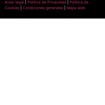
Aviso legal
|
Política de Privacidad
|
Política de
Cookies
|
Condiciones generales
|
Mapa web