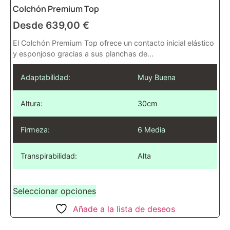
Colchón Premium Top
Desde
639,00
€
El Colchón Premium Top ofrece un contacto inicial elástico
y esponjoso gracias a sus planchas de...
Adaptabilidad:
Muy Buena
Altura:
30cm
Firmeza:
6 Media
Transpirabilidad:
Alta
Seleccionar opciones
Añade a la lista de deseos