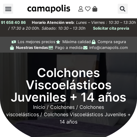
91 658 40 86
Horario Atención web
:
Lunes – Viernes : 10:30 – 13:30h
/ 17:30 a 20:00h. Sábado: 10:30 – 13:30h
Solicitar cita previa
Los mejores precios
Máxima calidad
Compra segura
Nuestras tiendas
Pago a medida
info@camapolis.com
Colchones
Viscoelásticos
Juveniles + 14 años
Inicio
/
Colchones
/
Colchones
viscoelásticos
/ Colchones Viscoelásticos Juveniles +
14 años