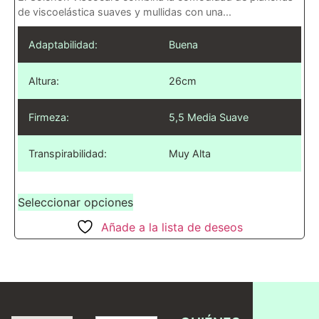
de viscoelástica suaves y mullidas con una...
Adaptabilidad:
Buena
Altura:
26cm
Firmeza:
5,5 Media Suave
Transpirabilidad:
Muy Alta
Seleccionar opciones
Añade a la lista de deseos