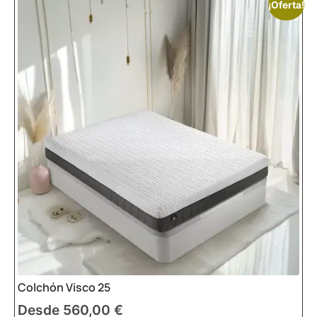
¡Oferta!
Colchón Visco 25
Desde
560,00
€