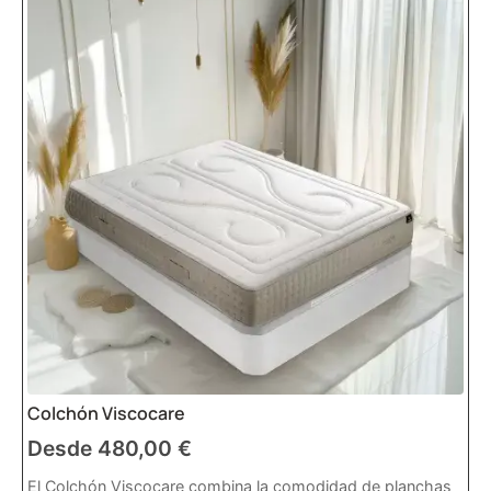
Colchón Viscocare
Desde
480,00
€
El Colchón Viscocare combina la comodidad de planchas