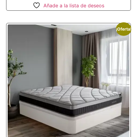
Añade a la lista de deseos
¡Oferta!