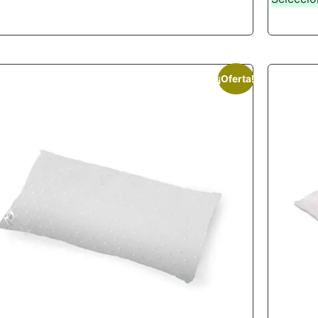
¡Oferta!