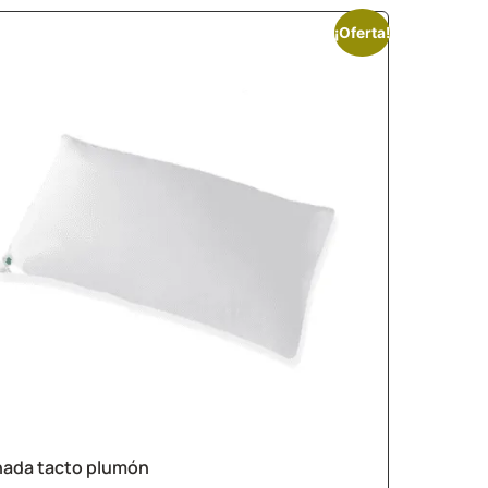
¡Oferta!
ada tacto plumón