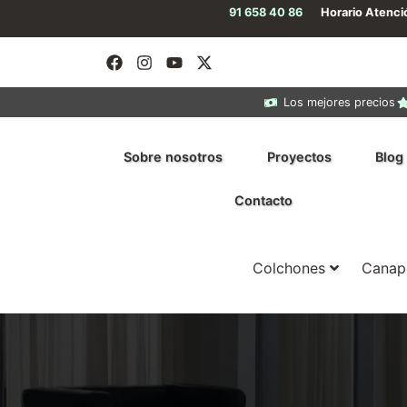
91 658 40 86
Horario Atenc
Los mejores precios
Sobre nosotros
Proyectos
Blog
Contacto
Colchones
Canap