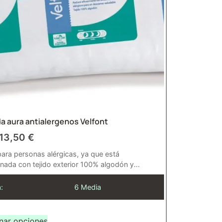
 aura antialergenos Velfont
13,50
€
para personas alérgicas, ya que está
nada con tejido exterior 100% algodón y...
:
6 Media
nar opciones