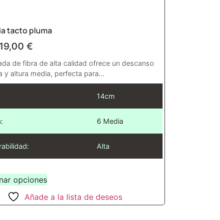
a tacto pluma
19,00
€
da de fibra de alta calidad ofrece un descanso
 y altura media, perfecta para...
14cm
:
6 Media
rabilidad:
Alta
nar opciones
Añade a la lista de deseos