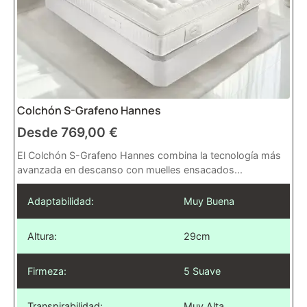
Colchón S-Grafeno Hannes
Desde
769,00
€
El Colchón S-Grafeno Hannes combina la tecnología más
avanzada en descanso con muelles ensacados...
Adaptabilidad:
Muy Buena
Altura:
29cm
Firmeza:
5 Suave
Transpirabilidad:
Muy Alta