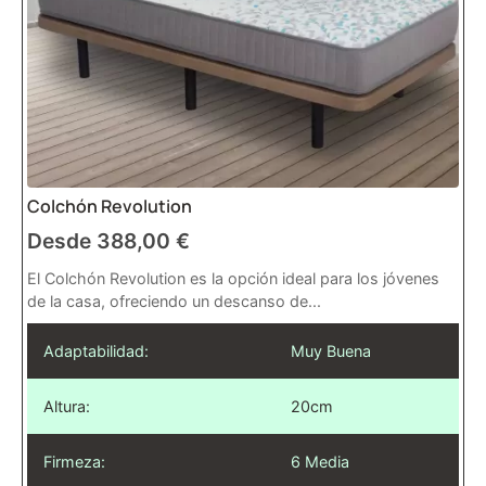
Colchón Revolution
Desde
388,00
€
El Colchón Revolution es la opción ideal para los jóvenes
de la casa, ofreciendo un descanso de...
Adaptabilidad:
Muy Buena
Altura:
20cm
Firmeza:
6 Media