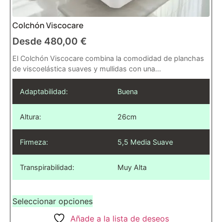
Colchón Viscocare
Desde
480,00
€
El Colchón Viscocare combina la comodidad de planchas
de viscoelástica suaves y mullidas con una...
Adaptabilidad:
Buena
Altura:
26cm
Firmeza:
5,5 Media Suave
Transpirabilidad:
Muy Alta
Seleccionar opciones
Añade a la lista de deseos