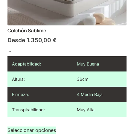
Colchón Sublime
Desde
1.350,00
€
...
Adaptabilidad:
Muy Buena
Altura:
36cm
Firmeza:
4 Media Baja
Transpirabilidad:
Muy Alta
Seleccionar opciones