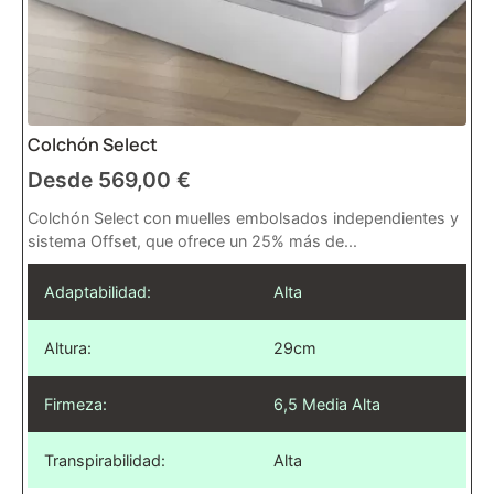
Colchón Select
Desde
569,00
€
Colchón Select con muelles embolsados independientes y
sistema Offset, que ofrece un 25% más de...
Adaptabilidad:
Alta
Altura:
29cm
Firmeza:
6,5 Media Alta
Transpirabilidad:
Alta