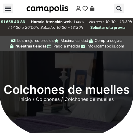
91 658 40 86
Horario Atención web
:
Lunes – Viernes : 10:30 – 13:30h
/ 17:30 a 20:00h. Sábado: 10:30 – 13:30h
Solicitar cita previa
Los mejores precios
Máxima calidad
Compra segura
Nuestras tiendas
Pago a medida
info@camapolis.com
Colchones de muelles
Inicio
/
Colchones
/ Colchones de muelles