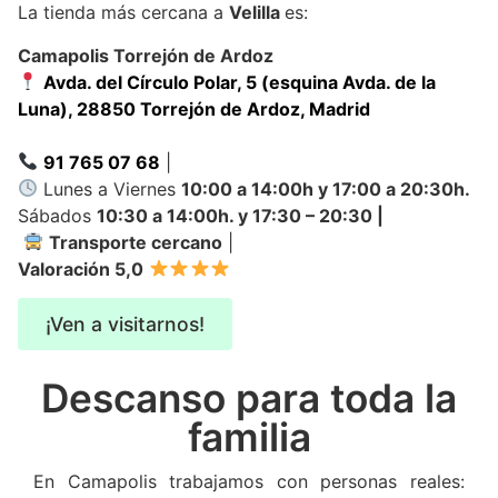
La tienda más cercana a
Velilla
es:
Camapolis Torrejón de Ardoz
Avda. del Círculo Polar, 5 (esquina Avda. de la
Luna), 28850 Torrejón de Ardoz, Madrid
91 765 07 68
|
Lunes a Viernes
10:00 a 14:00h y 17:00 a 20:30h.
Sábados
10:30 a 14:00h. y 17:30 – 20:30 |
Transporte cercano
|
Valoración 5,0
¡Ven a visitarnos!
Descanso para toda la
familia
En Camapolis trabajamos con personas reales: