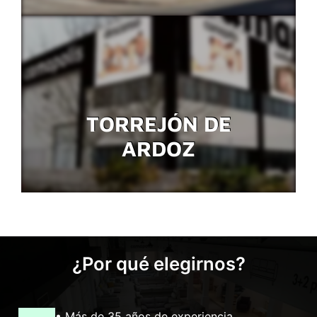
TORREJÓN DE
ARDOZ
¿Por qué elegirnos?
• Más de 35 años de experiencia