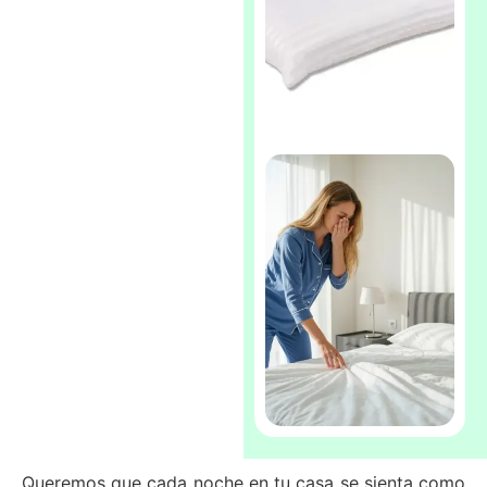
Bases tapizadas
silenciosas
Almohadas
ergonómicas para
cada postura
Queremos que cada noche en tu casa se sienta como