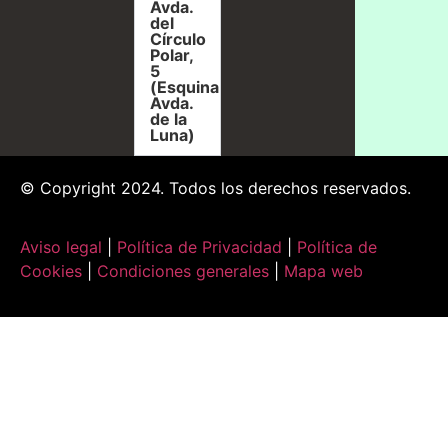
Avda.
del
Círculo
Polar,
5
(Esquina
Avda.
de la
Luna)
© Copyright 2024. Todos los derechos reservados.
Aviso legal
|
Política de Privacidad
|
Política de
Cookies
|
Condiciones generales
|
Mapa web