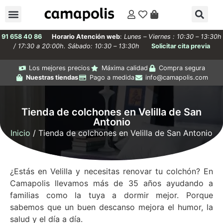
91 658 40 86
Horario Atención web
:
Lunes – Viernes : 10:30 – 13:30h
/ 17:30 a 20:00h. Sábado: 10:30 – 13:30h
Solicitar cita previa
Los mejores precios
Máxima calidad
Compra segura
Nuestras tiendas
Pago a medida
info@camapolis.com
Tienda de colchones en Velilla de San
Antonio
Inicio
/ Tienda de colchones en Velilla de San Antonio
¿Estás en Velilla y necesitas renovar tu colchón? En
Camapolis llevamos más de 35 años ayudando a
familias como la tuya a dormir mejor. Porque
sabemos que un buen descanso mejora el humor, la
salud y el día a día.