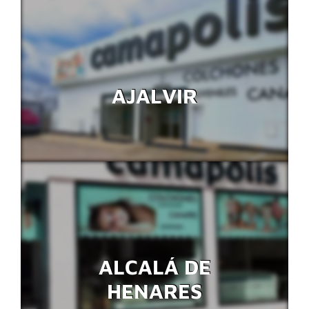
AJALVIR
ALCALÁ DE
HENARES