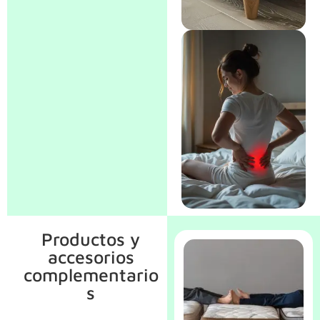
ensacados
Colchones
tradicionales de
muelles
Productos y
accesorios
complementario
s