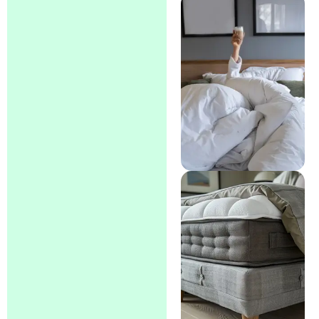
Colchones
viscoelásticos
Colchones de
muelles