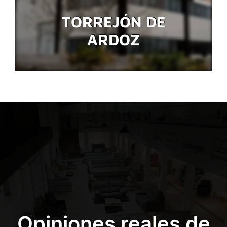
TORREJÓN DE
ARDOZ
Opiniones reales de