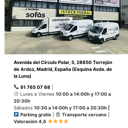
Avenida del Círculo Polar, 5, 28850 Torrejón
de Ardoz, Madrid, España (Esquina Avda. de
la Luna)
91 765 07 68
|
Lunes a Viernes
10:00 a 14:00h y 17:00 a
20:30h
Sábados
10:30 a 14:00h y 17:00 a 20:30h |
Parking gratis
|
Transporte cercano
|
Valoración 4,6