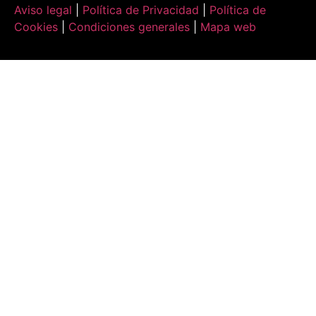
Aviso legal
|
Política de Privacidad
|
Política de
Cookies
|
Condiciones generales
|
Mapa web