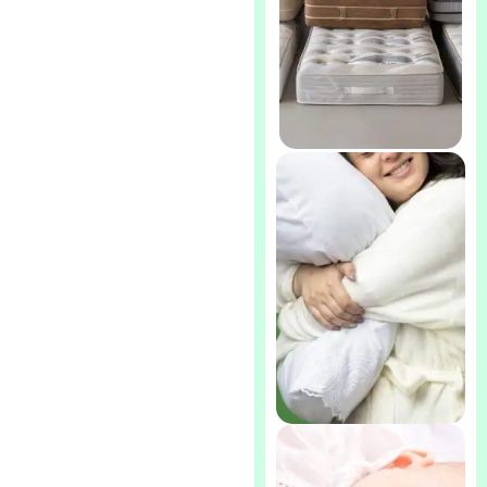
Colchones
especiales para
dolores lumbares
Colchones para
Personas con
Sobrepeso