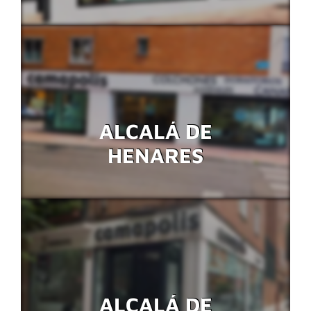
ALCALÁ DE
HENARES
ALCALÁ DE