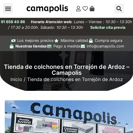
91 658 40 86
Horario Atención web
:
Lunes – Viernes : 10:30 – 13:30h
/ 17:30 a 20:00h. Sábado: 10:30 – 13:30h
Solicitar cita previa
Los mejores precios
Máxima calidad
Compra segura
Nuestras tiendas
Pago a medida
info@camapolis.com
Tienda de colchones en Torrejón de Ardoz –
Camapolis
Inicio
/ Tienda de colchones en Torrejón de Ardoz