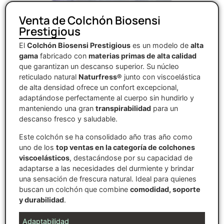
Venta de Colchón Biosensi
Prestigious
El
Colchón Biosensi Prestigious
es un modelo de
alta
gama
fabricado con
materias primas de alta calidad
que garantizan un descanso superior. Su núcleo
reticulado natural
Naturfress®
junto con viscoelástica
de alta densidad ofrece un confort excepcional,
adaptándose perfectamente al cuerpo sin hundirlo y
manteniendo una gran
transpirabilidad
para un
descanso fresco y saludable.
Este colchón se ha consolidado año tras año como
uno de los
top ventas en la categoría de colchones
viscoelásticos
, destacándose por su capacidad de
adaptarse a las necesidades del durmiente y brindar
una sensación de frescura natural. Ideal para quienes
buscan un colchón que combine
comodidad, soporte
y durabilidad
.
Adaptabilidad