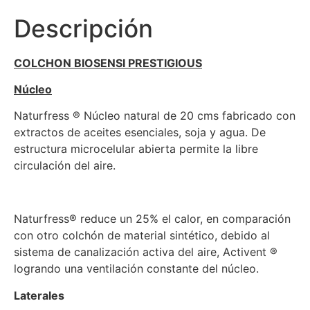
Descripción
COLCHON BIOSENSI PRESTIGIOUS
Núcleo
Naturfress ® Núcleo natural de 20 cms fabricado con
extractos de aceites esenciales, soja y agua. De
estructura microcelular abierta permite la libre
circulación del aire.
Naturfress® reduce un 25% el calor, en comparación
con otro colchón de material sintético, debido al
sistema de canalización activa del aire, Activent ®
logrando una ventilación constante del núcleo.
Laterales