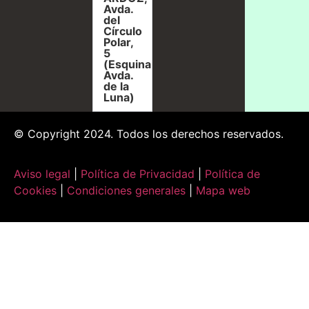
Avda.
del
Círculo
Polar,
5
(Esquina
Avda.
de la
Luna)
© Copyright 2024. Todos los derechos reservados.
Aviso legal
|
Política de Privacidad
|
Política de
Cookies
|
Condiciones generales
|
Mapa web