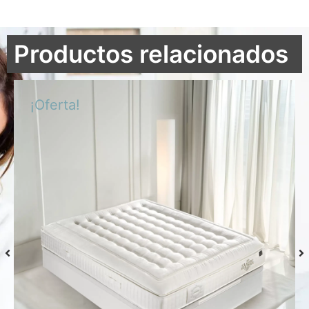
Productos relacionados
¡Oferta!
Colchón S-Grafeno Hannes
Desde
769,00
€