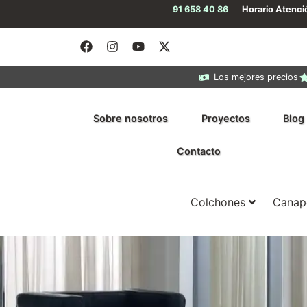
91 658 40 86
Horario Atenc
Los mejores precios
Sobre nosotros
Proyectos
Blog
Contacto
Colchones
Canap