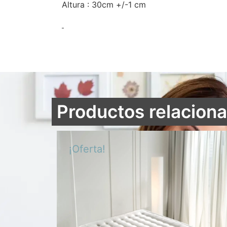
Altura : 30cm +/-1 cm
Productos relacion
¡Oferta!