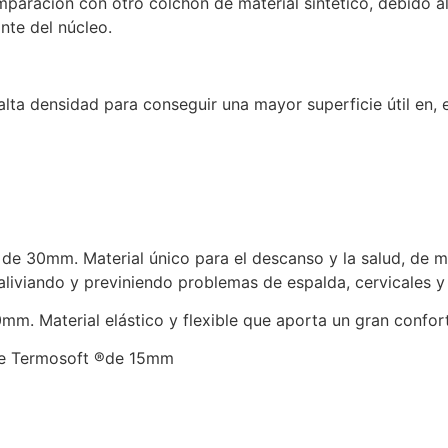
paración con otro colchón de material sintético, debido al 
nte del núcleo.
alta densidad para conseguir una mayor superficie útil en,
e 30mm. Material único para el descanso y la salud, de m
aliviando y previniendo problemas de espalda, cervicales y 
mm. Material elástico y flexible que aporta un gran confor
 de Termosoft ®de 15mm