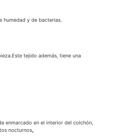
de humedad y de bacterias.
ieza.Este tejido además, tiene una
a enmarcado en el interior del colchón,
tos nocturnos
.