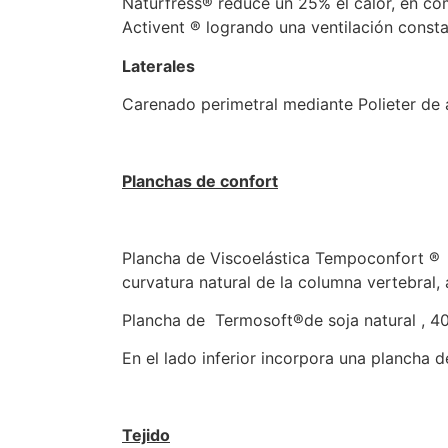
Naturfress® reduce un 25% el calor, en com
Activent ® logrando una ventilación consta
Laterales
Carenado perimetral mediante Polieter de 
Planchas de confort
Plancha de Viscoelástica Tempoconfort ® d
curvatura natural de la columna vertebral, 
Plancha de Termosoft®de soja natural , 40
En el lado inferior incorpora una plancha
Tejido