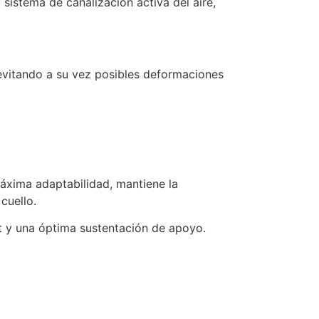
sistema de canalización activa del aire,
 evitando a su vez posibles deformaciones
áxima adaptabilidad, mantiene la
cuello.
t y una óptima sustentación de apoyo.