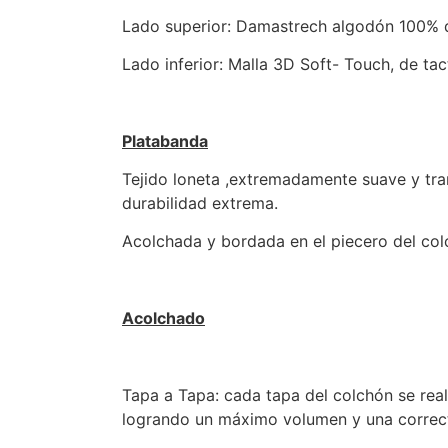
Lado superior: Damastrech algodón 100% 
Lado inferior: Malla 3D Soft- Touch, de ta
Platabanda
Tejido loneta ,extremadamente suave y tran
durabilidad extrema.
Acolchada y bordada en el piecero del col
Acolchado
Tapa a Tapa: cada tapa del colchón se real
logrando un máximo volumen y una correct