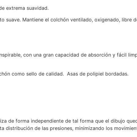
de extrema suavidad.
cto suave. Mantiene el colchón ventilado, oxigenado, libre 
spirable, con una gran capacidad de absorción y fácil limp
chón como sello de calidad. Asas de polipiel bordadas.
iza de forma independiente de tal forma que el dibujo qued
a distribución de las presiones, minimizando los movimien