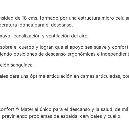
ensidad de 18 cms, formado por una estructura micro celular
peratura idónea para el descanso.
ayor canalización y ventilación del aire.
n sobre el cuerpo y logran que el apoyo sea suave y confort
niendo posiciones de descanso ergonómicas e independient
ación sanguínea.
ales para una óptima articulación en camas articuladas, co
nfort ® Material único para el descanso y la salud, de má
y previniendo problemas de espalda, cervicales y cuello.