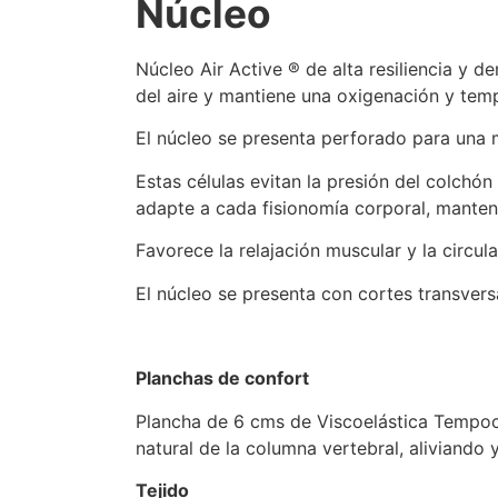
Núcleo
Núcleo Air Active ® de alta resiliencia y d
del aire y mantiene una oxigenación y tem
El núcleo se presenta perforado para una m
Estas células evitan la presión del colchó
adapte a cada fisionomía corporal, mante
Favorece la relajación muscular y la circul
El núcleo se presenta con cortes transvers
Planchas de confort
Plancha de 6 cms de Viscoelástica Tempoco
natural de la columna vertebral, aliviando 
Tejido