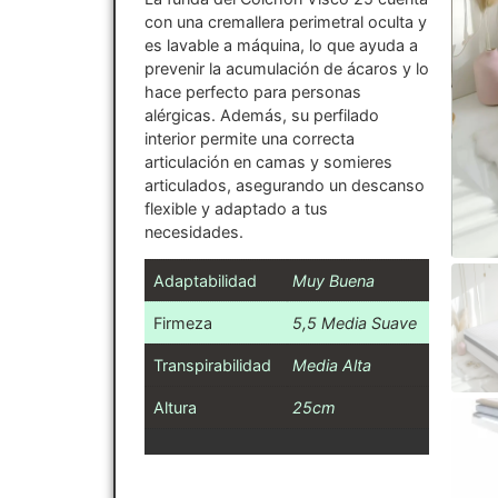
con una cremallera perimetral oculta y
es lavable a máquina, lo que ayuda a
prevenir la acumulación de ácaros y lo
hace perfecto para personas
alérgicas. Además, su perfilado
interior permite una correcta
articulación en camas y somieres
articulados, asegurando un descanso
flexible y adaptado a tus
necesidades.
Adaptabilidad
Muy Buena
Firmeza
5,5 Media Suave
Transpirabilidad
Media Alta
Altura
25cm