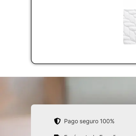
Pago seguro 100%