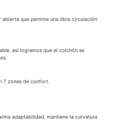
 abierta que permite una libre circulación
able, así logramos que el colchón se
es.
n 7 zonas de confort.
xima adaptabilidad, mantiene la curvatura