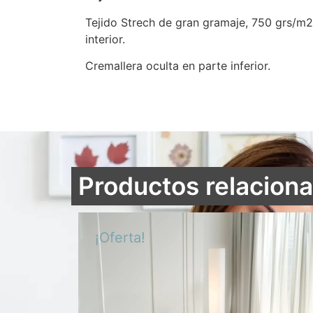
Tejido Strech de gran gramaje, 750 grs/m2 c
interior.
Cremallera oculta en parte inferior.
Productos relacion
¡Oferta!