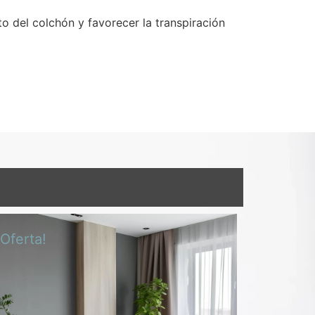
to del colchón y favorecer la transpiración
¡Oferta!
¡Oferta!