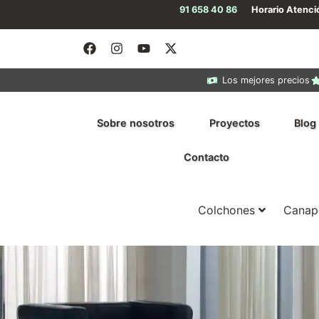
91 658 40 86
Horario Atenc
Los mejores precios
Sobre nosotros
Proyectos
Blog
Contacto
Colchones
Canap