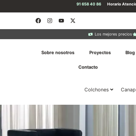
91 658 40 86
Horario Atenc
Los mejores precios
Sobre nosotros
Proyectos
Blog
Contacto
Colchones
Canap