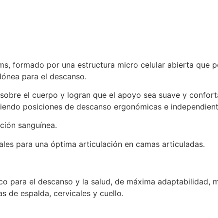
ms, formado por una estructura micro celular abierta que per
dónea para el descanso.
n sobre el cuerpo y logran que el apoyo sea suave y confort
niendo posiciones de descanso ergonómicas e independient
ación sanguínea.
ales para una óptima articulación en camas articuladas.
co para el descanso y la salud, de máxima adaptabilidad, m
s de espalda, cervicales y cuello.