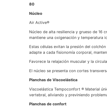
80
Núcleo
Air Active®
Núcleo de alta resiliencia y grueso de 16 c
mantiene una oxigenación y temperatura i
Estas células evitan la presión del colchó
adapte a cada fisionomía corporal, mante
Favorece la relajación muscular y la circul
El núcleo se presenta con cortes transvers
Planchas de Viscoelástica
Viscoelástica Tempoconfort ® Material úni
vertebral, aliviando y previniendo problema
Planchas de confort