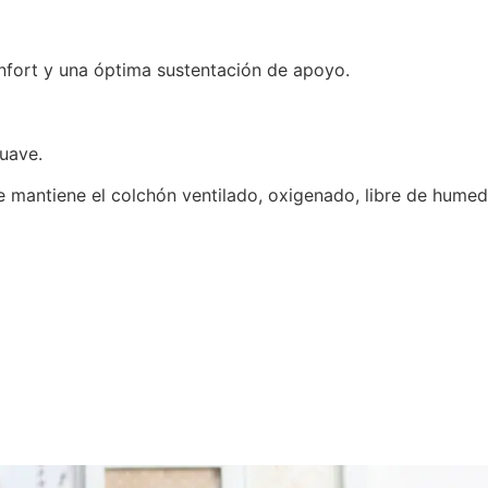
onfort y una óptima sustentación de apoyo.
suave.
que mantiene el colchón ventilado, oxigenado, libre de humed