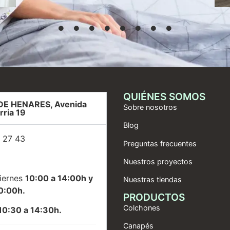
QUIÉNES SOMOS
DE HENARES, Avenida
Sobre nosotros
rria 19
Blog
 27 43
Preguntas frecuentes
Nuestros proyectos
iernes
10:00 a 14:00h y
Nuestras tiendas
0:00h.
PRODUCTOS
Colchones
10:30 a 14:30h.
Canapés