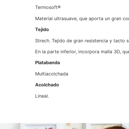
Termosoft®
Material ultrasuave, que aporta un gran c
Tejido
Strech. Tejido de gran resistencia y tacto 
En la parte inferior, incorpora malla 3D, 
Platabanda
Multiacolchada
Acolchado
Lineal.