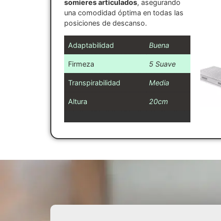
somieres articulados
, asegurando
una comodidad óptima en todas las
posiciones de descanso.
Adaptabilidad
Buena
Firmeza
5 Suave
Transpirabilidad
Media
Altura
20cm