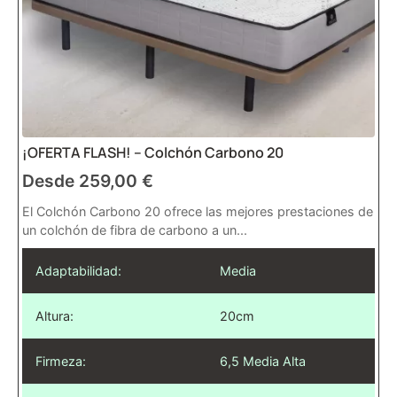
¡OFERTA FLASH! – Colchón Carbono 20
Desde
259,00
€
El Colchón Carbono 20 ofrece las mejores prestaciones de
un colchón de fibra de carbono a un...
Adaptabilidad:
Media
Altura:
20cm
Firmeza:
6,5 Media Alta