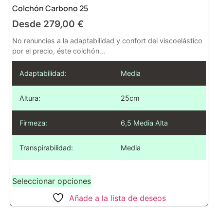
Colchón Carbono 25
Desde
279,00
€
No renuncies a la adaptabilidad y confort del viscoelástico
por el precio, éste colchón...
Adaptabilidad:
Media
Altura:
25cm
Firmeza:
6,5 Media Alta
Transpirabilidad:
Media
Seleccionar opciones
Añade a la lista de deseos