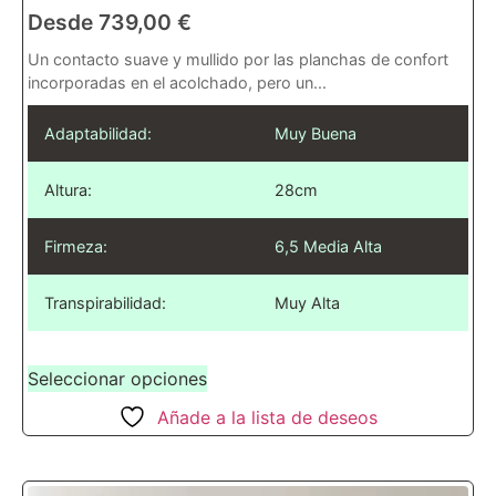
Desde
739,00
€
Un contacto suave y mullido por las planchas de confort
incorporadas en el acolchado, pero un...
Adaptabilidad:
Muy Buena
Altura:
28cm
Firmeza:
6,5 Media Alta
Transpirabilidad:
Muy Alta
Seleccionar opciones
Añade a la lista de deseos