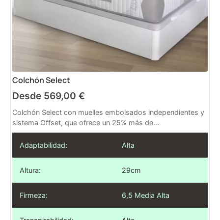
Colchón Select
Desde
569,00
€
Colchón Select con muelles embolsados independientes y
sistema Offset, que ofrece un 25% más de...
Adaptabilidad:
Alta
Altura:
29cm
Firmeza:
6,5 Media Alta