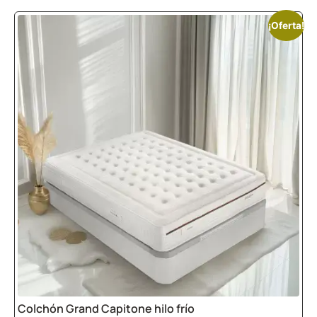
¡Oferta!
Colchón Grand Capitone hilo frío