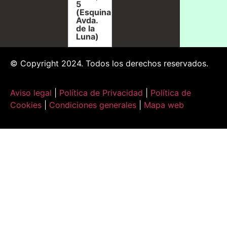
5
(Esquina
Avda.
de la
Luna)
© Copyright 2024. Todos los derechos reservados.
Aviso legal
|
Política de Privacidad
|
Política de
Cookies
|
Condiciones generales
|
Mapa web