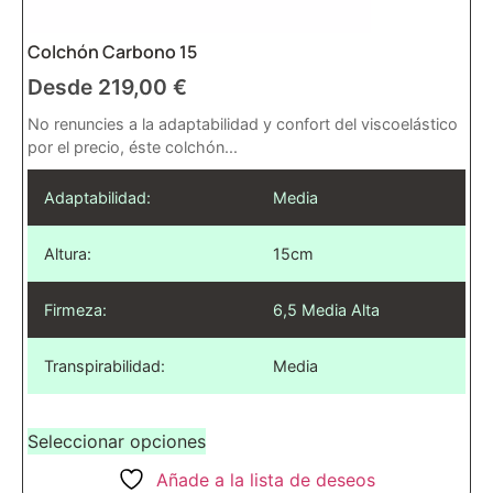
Colchón Carbono 15
Desde
219,00
€
No renuncies a la adaptabilidad y confort del viscoelástico
por el precio, éste colchón...
Adaptabilidad:
Media
Altura:
15cm
Firmeza:
6,5 Media Alta
Transpirabilidad:
Media
Seleccionar opciones
Añade a la lista de deseos