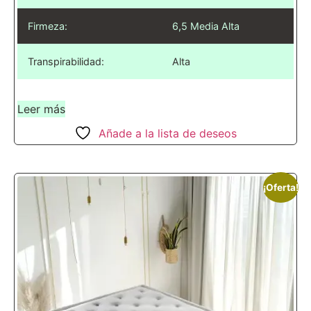
Firmeza:
6,5 Media Alta
Transpirabilidad:
Alta
Leer más
Añade a la lista de deseos
¡Oferta!