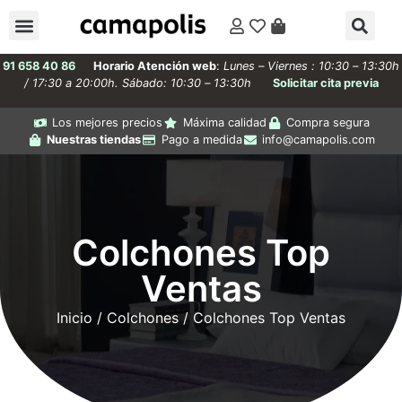
91 658 40 86
Horario Atención web
:
Lunes – Viernes : 10:30 – 13:30h
/ 17:30 a 20:00h. Sábado: 10:30 – 13:30h
Solicitar cita previa
Los mejores precios
Máxima calidad
Compra segura
Nuestras tiendas
Pago a medida
info@camapolis.com
Colchones Top
Ventas
Inicio
/
Colchones
/ Colchones Top Ventas