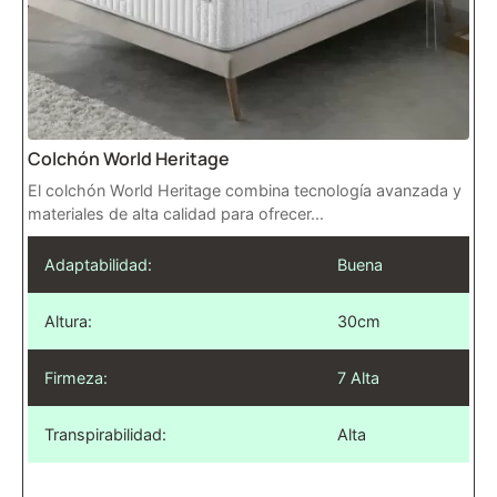
Colchón World Heritage
El colchón World Heritage combina tecnología avanzada y
materiales de alta calidad para ofrecer...
Adaptabilidad:
Buena
Altura:
30cm
Firmeza:
7 Alta
Transpirabilidad:
Alta