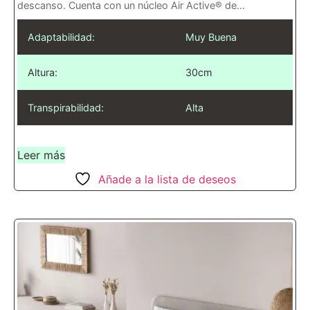
descanso. Cuenta con un núcleo Air Active® de...
Adaptabilidad:
Muy Buena
Altura:
30cm
Transpirabilidad:
Alta
Leer más
Añade a la lista de deseos