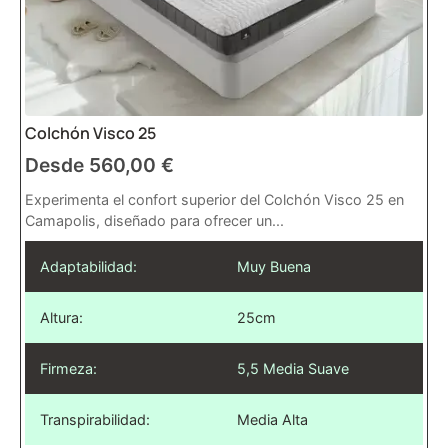
Colchón Visco 25
Desde
560,00
€
Experimenta el confort superior del Colchón Visco 25 en
Camapolis, diseñado para ofrecer un...
Adaptabilidad:
Muy Buena
Altura:
25cm
Firmeza:
5,5 Media Suave
Transpirabilidad:
Media Alta