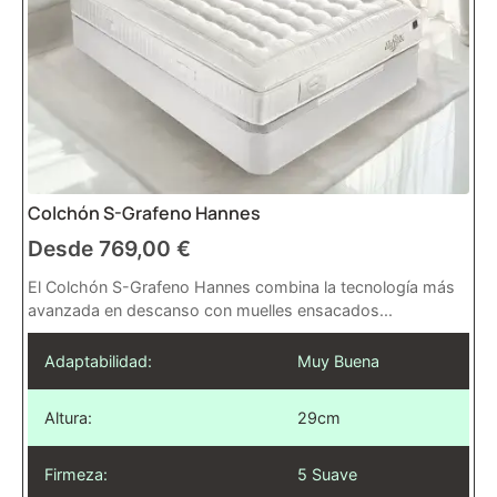
Colchón S-Grafeno Hannes
Desde
769,00
€
El Colchón S-Grafeno Hannes combina la tecnología más
avanzada en descanso con muelles ensacados...
Adaptabilidad:
Muy Buena
Altura:
29cm
Firmeza:
5 Suave