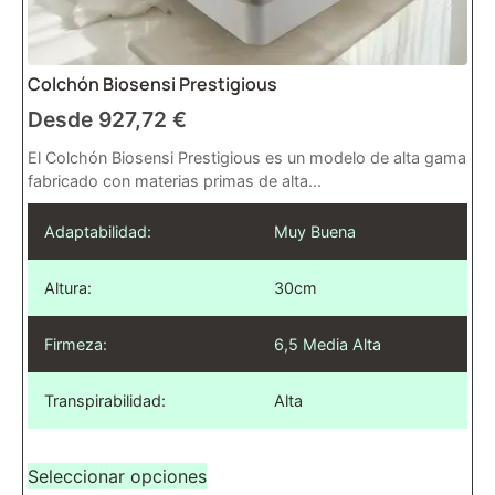
Colchón Biosensi Prestigious
Desde
927,72
€
El Colchón Biosensi Prestigious es un modelo de alta gama
fabricado con materias primas de alta...
Adaptabilidad:
Muy Buena
Altura:
30cm
Firmeza:
6,5 Media Alta
Transpirabilidad:
Alta
Seleccionar opciones