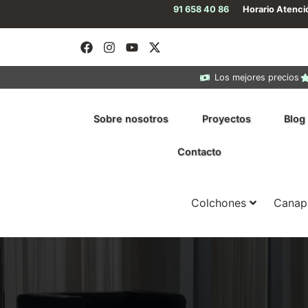
91 658 40 86
Horario Atenc
Los mejores precios
Sobre nosotros
Proyectos
Blog
Contacto
Colchones
Canap