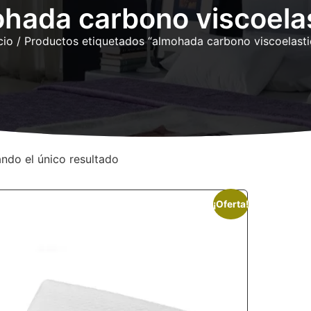
hada carbono viscoela
cio
/ Productos etiquetados “almohada carbono viscoelasti
ndo el único resultado
¡Oferta!