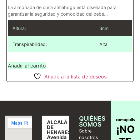
La almohada de cuna antiahogo está diseñada para
garantizar la seguridad y comodidad del bebé...
Altura:
3cm
Transpirabilidad:
Alta
Añadir al carrito
Añade a la lista de deseos
QUIÉNES
ALCALÁ
SOMOS
¡NO
DE
Sobre
HENARES,
Avenida
nosotros