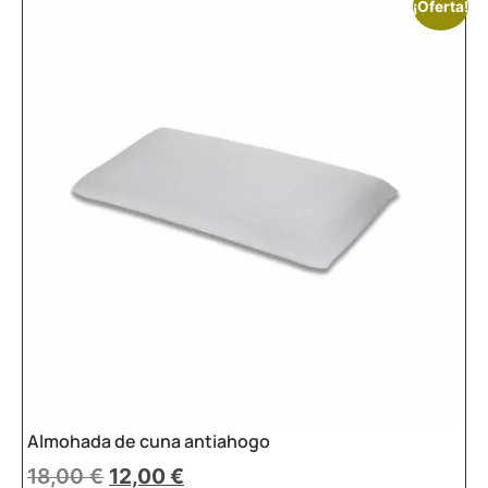
¡Oferta!
Almohada de cuna antiahogo
18,00
€
12,00
€