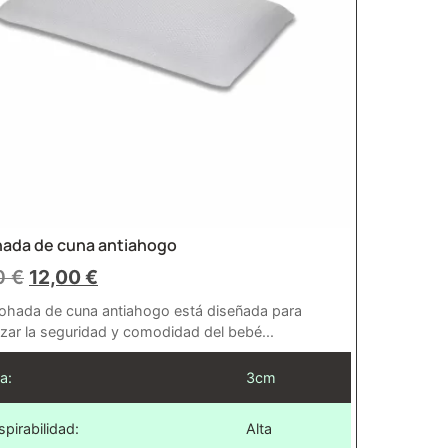
ada de cuna antiahogo
0
€
12,00
€
ohada de cuna antiahogo está diseñada para
izar la seguridad y comodidad del bebé...
a:
3cm
spirabilidad:
Alta