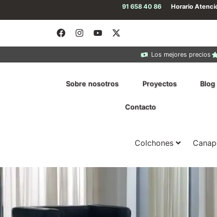
91 658 40 86
Horario Atenc
Los mejores precios
Sobre nosotros
Proyectos
Blog
Contacto
Colchones
Canap