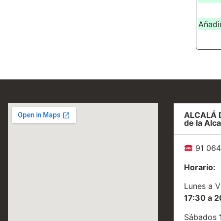
Añadir
ALCALÁ 
de la Alca
91 064
Horario:
Lunes a V
17:30 a 2
Sábados