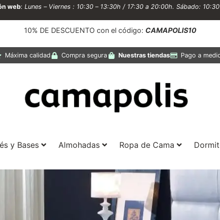
ión web
:
Lunes – Viernes : 10:30 – 13:30h / 17:30 a 20:00h. Sábado: 10:3
10% DE DESCUENTO con el código:
CAMAPOLIS10
Máxima calidad
Compra segura
Nuestras tiendas
Pago a medi
és y Bases
Almohadas
Ropa de Cama
Dormit