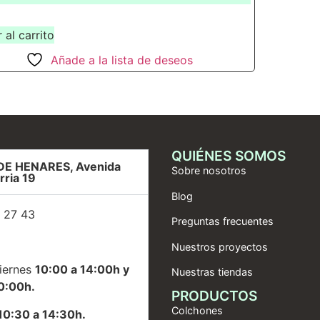
 al carrito
Añade a la lista de deseos
QUIÉNES SOMOS
DE HENARES, Avenida
Sobre nosotros
rria 19
Blog
 27 43
Preguntas frecuentes
Nuestros proyectos
iernes
10:00 a 14:00h y
Nuestras tiendas
0:00h.
PRODUCTOS
Colchones
10:30 a 14:30h.