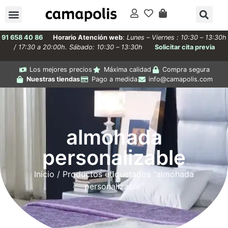
91 658 40 86
Horario Atención web
:
Lunes – Viernes : 10:30 – 13:30h
/ 17:30 a 20:00h. Sábado: 10:30 – 13:30h
Solicitar cita previa
Los mejores precios
Máxima calidad
Compra segura
Nuestras tiendas
Pago a medida
info@camapolis.com
almohada
personalizable
Inicio
/ Productos etiquetados “almohada
personalizable”