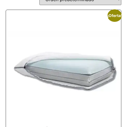
¡Oferta!