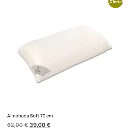
¡Oferta!
Almohada Soft 70 cm
62,00
€
39,00
€