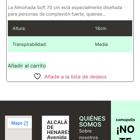
La Almohada Soft 70 cm está especialmente diseñada
para personas de complexión fuerte, quienes...
Altura:
18cm
Transpirabilidad:
Media
Añadir al carrito
Añade a la lista de deseos
QUIÉNES
ALCALÁ
SOMOS
¡NO
DE
Sobre
HENARES,
Avenida
nosotros