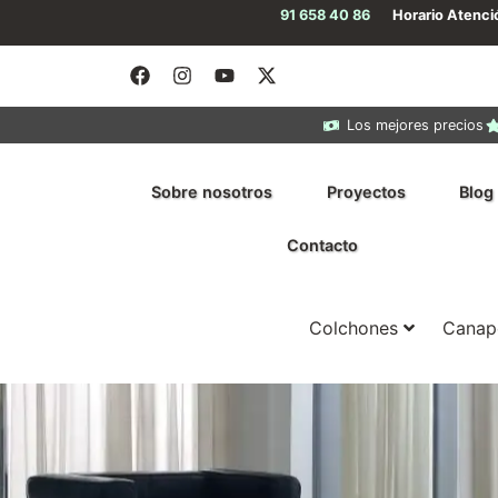
91 658 40 86
Horario Atenc
Los mejores precios
Sobre nosotros
Proyectos
Blog
Contacto
Colchones
Canap