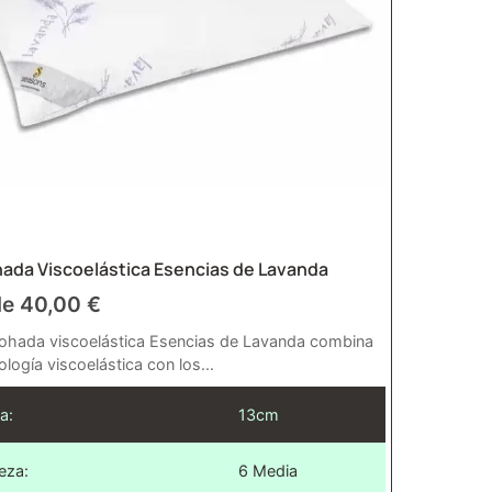
ada Viscoelástica Esencias de Lavanda
de
40,00
€
ohada viscoelástica Esencias de Lavanda combina
ología viscoelástica con los...
a:
13cm
eza:
6 Media