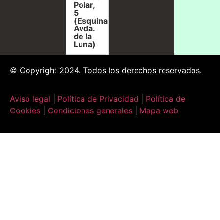
Polar,
5
(Esquina
Avda.
de la
Luna)
© Copyright 2024. Todos los derechos reservados.
Aviso legal
|
Política de Privacidad
|
Política de
Cookies
|
Condiciones generales
|
Mapa web