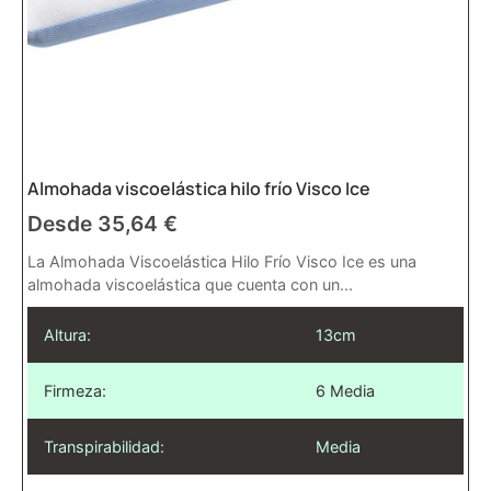
Almohada viscoelástica hilo frío Visco Ice
Desde
35,64
€
La Almohada Viscoelástica Hilo Frío Visco Ice es una
almohada viscoelástica que cuenta con un...
Altura:
13cm
Firmeza:
6 Media
Transpirabilidad:
Media