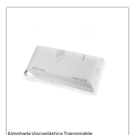
Almohada Viscoelástica Transpirable