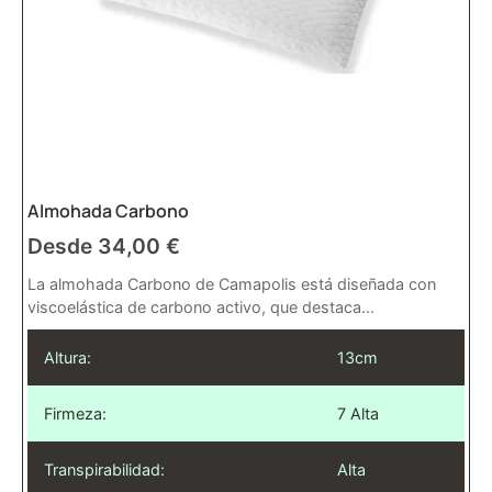
Almohada Carbono
Desde
34,00
€
La almohada Carbono de Camapolis está diseñada con
viscoelástica de carbono activo, que destaca...
Altura:
13cm
Firmeza:
7 Alta
Transpirabilidad:
Alta