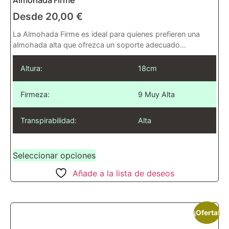
Almohada Firme
Desde
20,00
€
La Almohada Firme es ideal para quienes prefieren una
almohada alta que ofrezca un soporte adecuado...
Altura:
18cm
Firmeza:
9 Muy Alta
Transpirabilidad:
Alta
Seleccionar opciones
Añade a la lista de deseos
¡Oferta!