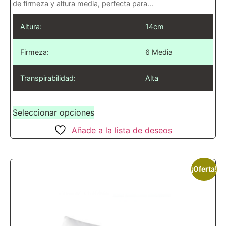
de firmeza y altura media, perfecta para...
Altura:
14cm
Firmeza:
6 Media
Transpirabilidad:
Alta
Seleccionar opciones
Añade a la lista de deseos
¡Oferta!