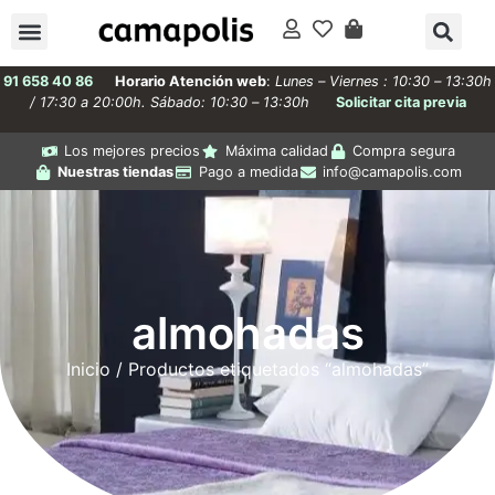
91 658 40 86
Horario Atención web
:
Lunes – Viernes : 10:30 – 13:30h
/ 17:30 a 20:00h. Sábado: 10:30 – 13:30h
Solicitar cita previa
Los mejores precios
Máxima calidad
Compra segura
Nuestras tiendas
Pago a medida
info@camapolis.com
almohadas
Inicio
/ Productos etiquetados “almohadas”