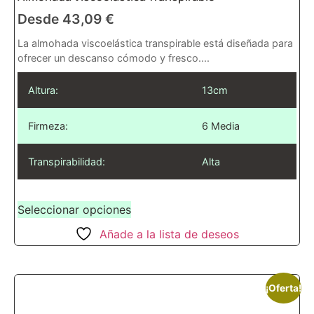
Desde
43,09
€
La almohada viscoelástica transpirable está diseñada para
ofrecer un descanso cómodo y fresco....
Altura:
13cm
Firmeza:
6 Media
Transpirabilidad:
Alta
Seleccionar opciones
Añade a la lista de deseos
¡Oferta!