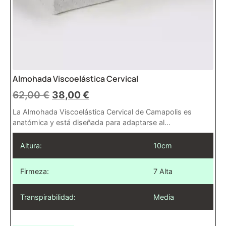
Almohada Viscoelástica Cervical
62,00
€
38,00
€
La Almohada Viscoelástica Cervical de Camapolis es
anatómica y está diseñada para adaptarse al...
Altura:
10cm
Firmeza:
7 Alta
Transpirabilidad:
Media