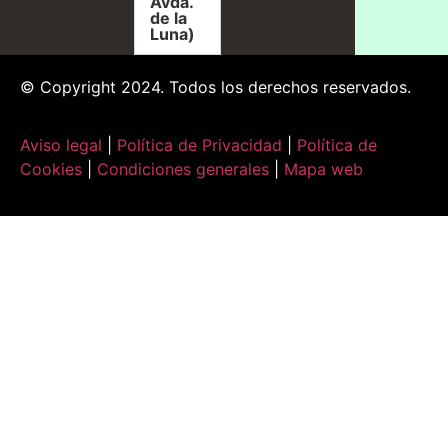
Avda.
de la
Luna)
© Copyright 2024. Todos los derechos reservados.
Aviso legal
|
Política de Privacidad
|
Política de
Cookies
|
Condiciones generales
|
Mapa web