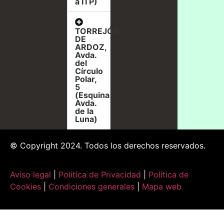
a ITP)
TORREJÓN
DE
ARDOZ,
Avda.
del
Círculo
Polar,
5
(Esquina
Avda.
de la
Luna)
© Copyright 2024. Todos los derechos reservados.
Aviso legal
|
Política de Privacidad
|
Política de
Cookies
|
Condiciones generales
|
Mapa web