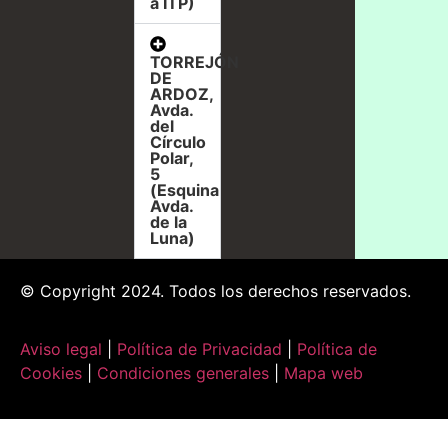
a ITP)
TORREJÓN
DE
ARDOZ,
Avda.
del
Círculo
Polar,
5
(Esquina
Avda.
de la
Luna)
© Copyright 2024. Todos los derechos reservados.
Aviso legal
|
Política de Privacidad
|
Política de
Cookies
|
Condiciones generales
|
Mapa web