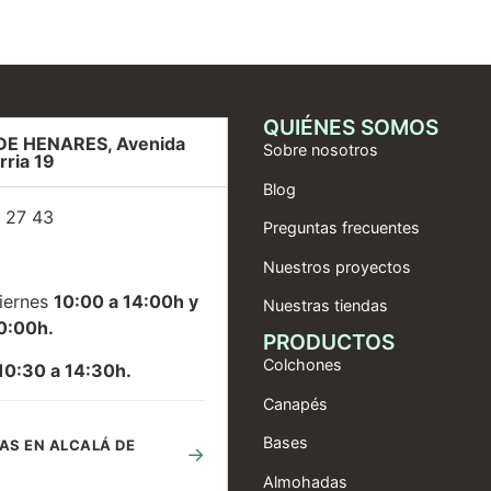
QUIÉNES SOMOS
DE HENARES, Avenida
Sobre nosotros
rria 19
Blog
 27 43
Preguntas frecuentes
Nuestros proyectos
iernes
10:00 a 14:00h y
Nuestras tiendas
0:00h.
PRODUCTOS
Colchones
10:30 a 14:30h.
Canapés
Bases
AS EN ALCALÁ DE
→
Almohadas