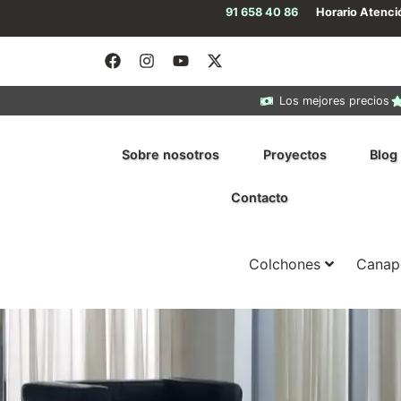
91 658 40 86
Horario Atenc
Los mejores precios
Sobre nosotros
Proyectos
Blog
Contacto
Colchones
Canap