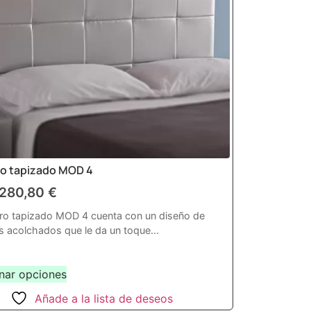
o tapizado MOD 4
280,80
€
ro tapizado MOD 4 cuenta con un diseño de
 acolchados que le da un toque...
nar opciones
Añade a la lista de deseos