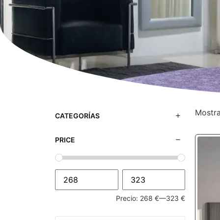
Mostra
CATEGORÍAS
PRICE
Precio:
268 €
—
323 €