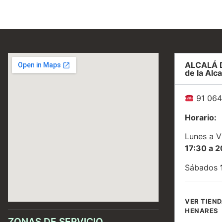
ALCALÁ 
de la Alca
91 064
Horario:
Lunes a V
17:30 a 2
Sábados
VER TIEND
HENARES
ZONAS DE SERVICIO