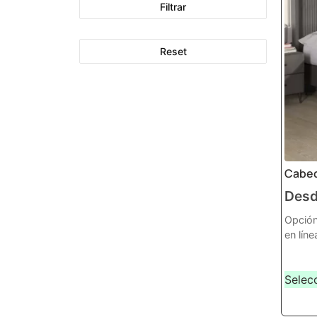
Filtrar
Reset
Cabec
Des
Opción
en líne
Selec