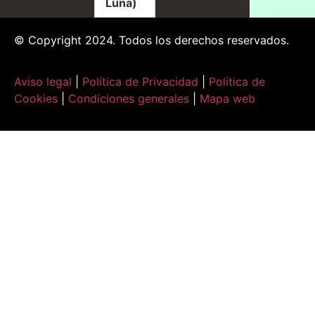
Luna)
© Copyright 2024. Todos los derechos reservados.
Aviso legal
|
Política de Privacidad
|
Política de
Cookies
|
Condiciones generales
|
Mapa web