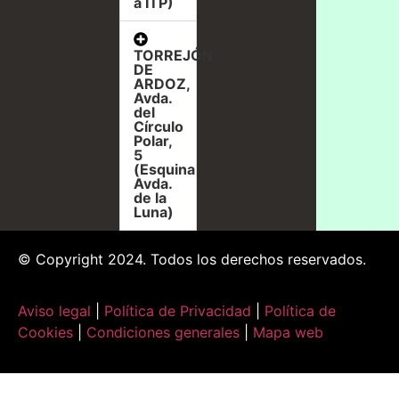
a ITP)
TORREJÓN
DE
ARDOZ,
Avda.
del
Círculo
Polar,
5
(Esquina
Avda.
de la
Luna)
© Copyright 2024. Todos los derechos reservados.
Aviso legal
|
Política de Privacidad
|
Política de
Cookies
|
Condiciones generales
|
Mapa web