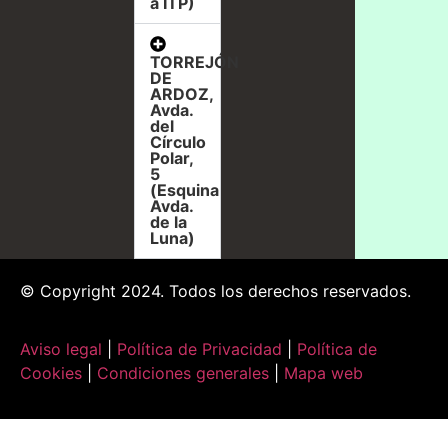
a ITP)
TORREJÓN
DE
ARDOZ,
Avda.
del
Círculo
Polar,
5
(Esquina
Avda.
de la
Luna)
© Copyright 2024. Todos los derechos reservados.
Aviso legal
|
Política de Privacidad
|
Política de
Cookies
|
Condiciones generales
|
Mapa web