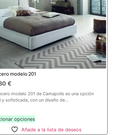
ero modelo 201
,80
€
ecero modelo 201 de Camapolis es una opción
l y sofisticada, con un diseño de...
cionar opciones
Añade a la lista de deseos