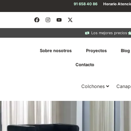
91 658 40 86
Horario Atenc
Los mejores precios
Sobre nosotros
Proyectos
Blog
Contacto
Colchones
Canap