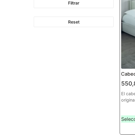
Filtrar
Reset
Cabec
550
El cab
origina
Selec