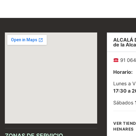
ALCALÁ 
de la Alca
91 064
Horario:
Lunes a V
17:30 a 2
Sábados
VER TIEND
HENARES
ZONAS DE SERVICIO