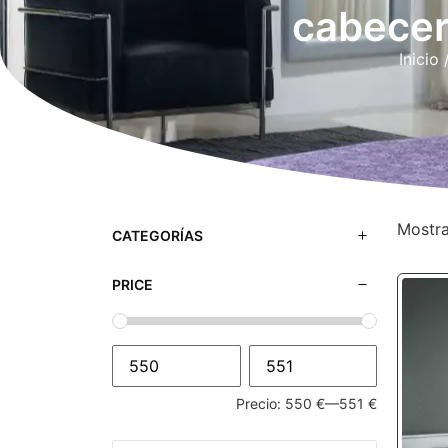
cabecer
Inicio
/
Mostra
CATEGORÍAS
PRICE
Precio:
550 €
—
551 €