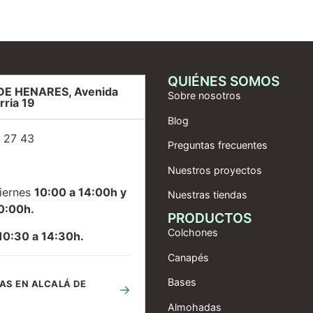
QUIÉNES SOMOS
DE HENARES, Avenida
Sobre nosotros
rria 19
Blog
 27 43
Preguntas frecuentes
Nuestros proyectos
iernes
10:00 a 14:00h y
Nuestras tiendas
0:00h.
PRODUCTOS
Colchones
10:30 a 14:30h.
Canapés
Bases
AS EN ALCALÁ DE
→
Almohadas