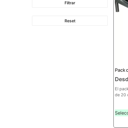
Filtrar
Reset
Pack 
Des
El pac
de 20 
Selec