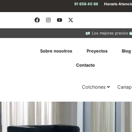
91 658 40 86
Horario Atenc
Los mejores precios
Sobre nosotros
Proyectos
Blog
Contacto
Colchones
Canap