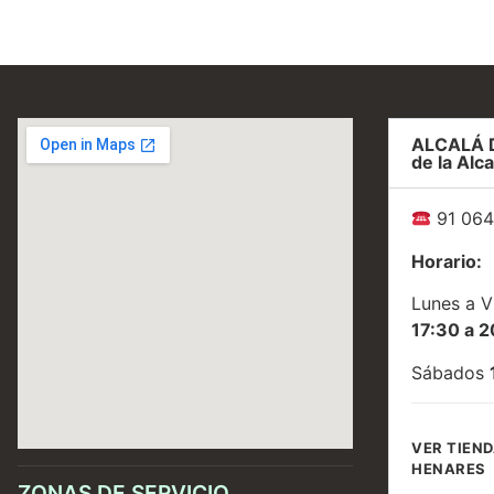
ALCALÁ 
de la Alca
91 064
Horario:
Lunes a V
17:30 a 2
Sábados
VER TIEND
HENARES
ZONAS DE SERVICIO