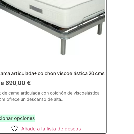
cama articulada+ colchon viscoelástica 20 cms
de
690,00
€
k de cama articulada con colchón de viscoelástica
cm ofrece un descanso de alta...
cionar opciones
Añade a la lista de deseos