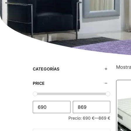
Mostra
CATEGORÍAS
PRICE
Precio:
690 €
—
869 €