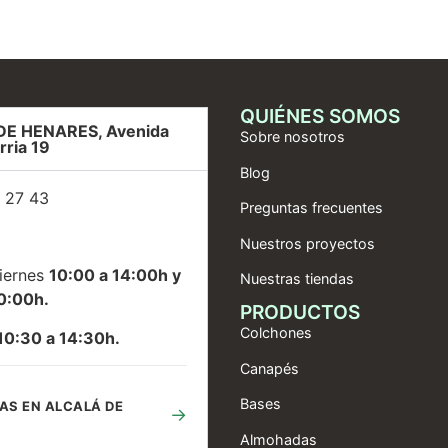
QUIÉNES SOMOS
DE HENARES, Avenida
Sobre nosotros
rria 19
Blog
 27 43
Preguntas frecuentes
Nuestros proyectos
iernes
10:00 a 14:00h y
Nuestras tiendas
0:00h.
PRODUCTOS
Colchones
10:30 a 14:30h.
Canapés
Bases
AS EN ALCALÁ DE
→
Almohadas