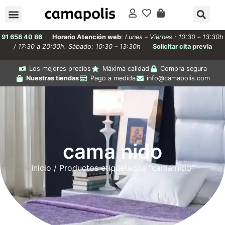
91 658 40 86
Horario Atención web
:
Lunes – Viernes : 10:30 – 13:30h
/ 17:30 a 20:00h. Sábado: 10:30 – 13:30h
Solicitar cita previa
Los mejores precios
Máxima calidad
Compra segura
Nuestras tiendas
Pago a medida
info@camapolis.com
cama nido
Inicio
/ Productos etiquetados “cama nido”