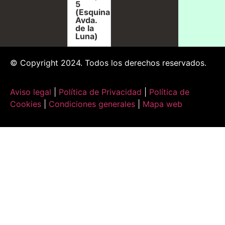
5
(Esquina
Avda.
de la
Luna)
© Copyright 2024. Todos los derechos reservados.
Aviso legal
|
Política de Privacidad
|
Política de
Cookies
|
Condiciones generales
|
Mapa web