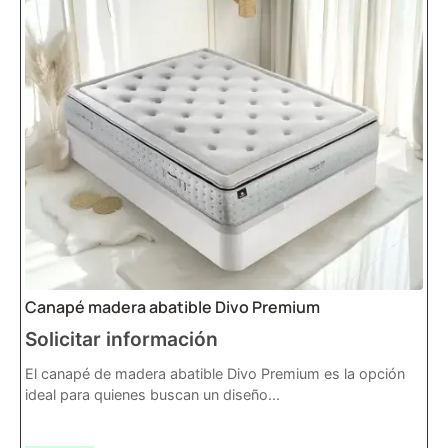
Canapé madera abatible Divo Premium
Solicitar información
El canapé de madera abatible Divo Premium es la opción
ideal para quienes buscan un diseño...