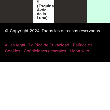
5
(Esquina
Avda.
de la
Luna)
© Copyright 2024. Todos los derechos reservados.
Aviso legal
|
Política de Privacidad
|
Política de
Cookies
|
Condiciones generales
|
Mapa web