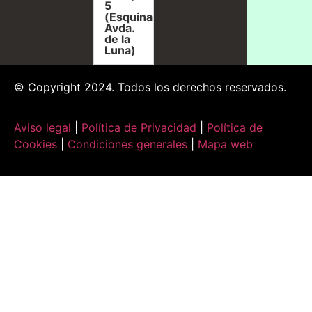
5
(Esquina
Avda.
de la
Luna)
© Copyright 2024. Todos los derechos reservados.
Aviso legal
|
Política de Privacidad
|
Política de
Cookies
|
Condiciones generales
|
Mapa web