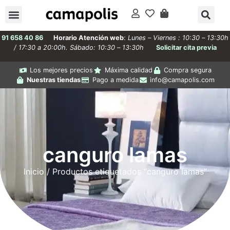
91 658 40 86
Horario Atención web
:
Lunes – Viernes : 10:30 – 13:30h
/ 17:30 a 20:00h. Sábado: 10:30 – 13:30h
Solicitar cita previa
Los mejores precios
Máxima calidad
Compra segura
Nuestras tiendas
Pago a medida
info@camapolis.com
canguro lamas
Inicio
/ Productos etiquetados “canguro lamas”