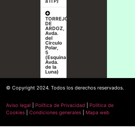
a ITP)
TORREJÓN
DE
ARDOZ,
Avda.
del
Círculo
Polar,
5
(Esquina
Avda.
de la
Luna)
© Copyright 2024. Todos los derechos reservados.
Aviso legal
|
Política de Privacidad
|
Política de
Cookies
|
Condiciones generales
|
Mapa web